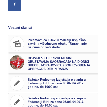
Vezani članci
Predstavnica FUCZ u Maleziji uspješno
završila višednevnu obuku “Upravljanje
rizicima od katastrofa”
OBAVIJEST O PRIVREMENIM
OBUSTAVAMA SAOBRAĆAJA NA DIONICI
DRECELJ-ORAHOVICA ZBOG IZVOĐENJA
OPERACIJA DEMINIRANJA
Sažetak Redovnog izvještaja o stanju u
Federaciji BiH, za dane 06./07.04.2017.
godine, do 10:00 sati
Sažetak Redovnog izvještaja o stanju u
Federaciji BiH, za dane 05./06.04.2017.
godine, do 10:00 sati