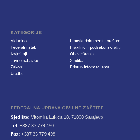
KATEGORIJE
Aktuelno
Planski dokumenti i brošure
Federalni štab
Pravilnici i podzakonski akti
Izvještaji
Obavještenja
Javne nabavke
Sindikat
Zakoni
Pristup informacijama
Uredbe
FEDERALNA UPRAVA CIVILNE ZAŠTITE
Sjedište:
Vitomira Lukića 10, 71000 Sarajevo
Tel:
+387 33 779 450
Fax:
+387 33 779 499