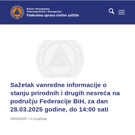
Sažetak vanredne informacije o
stanju prirodnih i drugih nesreća na
području Federacije BiH, za dan
28.03.2025 godine, do 14:00 sati
/
28/03/2025
in
Izvještaji