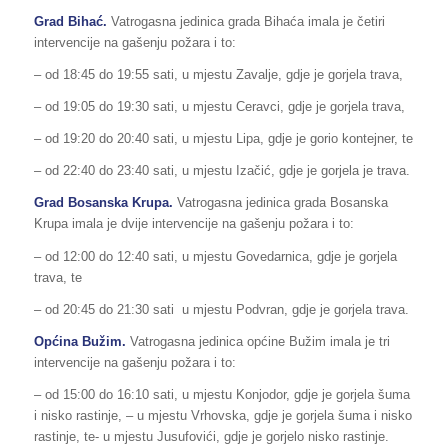
Grad Bihać.
Vatrogasna jedinica grada Bihaća imala je četiri
intervencije na gašenju požara i to:
– od 18:45 do 19:55 sati, u mjestu Zavalje, gdje je gorjela trava,
– od 19:05 do 19:30 sati, u mjestu Ceravci, gdje je gorjela trava,
– od 19:20 do 20:40 sati, u mjestu Lipa, gdje je gorio kontejner, te
– od 22:40 do 23:40 sati, u mjestu Izačić, gdje je gorjela je trava.
Grad Bosanska Krupa.
Vatrogasna jedinica grada Bosanska
Krupa imala je dvije intervencije na gašenju požara i to:
– od 12:00 do 12:40 sati, u mjestu Govedarnica, gdje je gorjela
trava, te
– od 20:45 do 21:30 sati u mjestu Podvran, gdje je gorjela trava.
Općina Bužim.
Vatrogasna jedinica općine Bužim imala je tri
intervencije na gašenju požara i to:
– od 15:00 do 16:10 sati, u mjestu Konjodor, gdje je gorjela šuma
i nisko rastinje, – u mjestu Vrhovska, gdje je gorjela šuma i nisko
rastinje, te- u mjestu Jusufovići, gdje je gorjelo nisko rastinje.