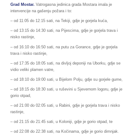
Grad Mostar.
Vatrogasna jedinica grada Mostara imala je
intervencije na gašenju požara i to:
– od 11:05 do 12:15 sati, na Tekiji, gdje je gorjela kuća,
– od 13:15 do 14:30 sati, na Pijescima, gdje je gorjela trava i
nisko rastinje,
– od 16:10 do 16:50 sati, na putu za Gorance, gdje je gorjela
trava i nisko rastinje,
– od 17:35 do 18:05 sati, na divljoj deponiji na Uborku, gdje se
vidio veliki plamen vatre,
– od 18:10 do 19:00 sati, u Bijelom Polju, gdje su gorjele gume,
– od 18:15 do 18:30 sati, u ruševini u Sjevernom logoru, gdje je
gorio otpad,
– od 21:00 do 02:05 sati, u Rabini, gdje je gorjela trava i nisko
rastinje,
– od 21:15 do 21:45 sati, u Koloniji, gdje je gorio otpad, te
– od 22:08 do 22:38 sati, na Kočinama, gdje je gorio dimnjak.