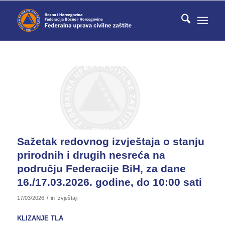
Sažetak redovnog izvještaja o stanju
prirodnih i drugih nesreća na
području Federacije BiH, za dane
16./17.03.2026. godine, do 10:00 sati
/
17/03/2026
in
Izvještaji
KLIZANJE TLA