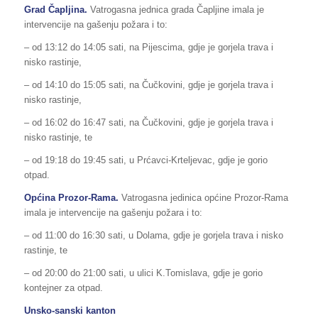
Grad Čapljina.
Vatrogasna jednica grada Čapljine imala je
intervencije na gašenju požara i to:
– od 13:12 do 14:05 sati, na Pijescima, gdje je gorjela trava i
nisko rastinje,
– od 14:10 do 15:05 sati, na Čučkovini, gdje je gorjela trava i
nisko rastinje,
– od 16:02 do 16:47 sati, na Čučkovini, gdje je gorjela trava i
nisko rastinje, te
– od 19:18 do 19:45 sati, u Prćavci-Krteljevac, gdje je gorio
otpad.
Općina Prozor-Rama.
Vatrogasna jedinica općine Prozor-Rama
imala je intervencije na gašenju požara i to:
– od 11:00 do 16:30 sati, u Dolama, gdje je gorjela trava i nisko
rastinje, te
– od 20:00 do 21:00 sati, u ulici K.Tomislava, gdje je gorio
kontejner za otpad.
Unsko-sanski kanton