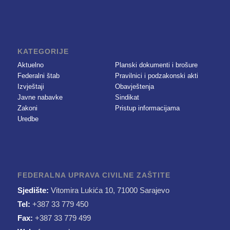
KATEGORIJE
Aktuelno
Planski dokumenti i brošure
Federalni štab
Pravilnici i podzakonski akti
Izvještaji
Obavještenja
Javne nabavke
Sindikat
Zakoni
Pristup informacijama
Uredbe
FEDERALNA UPRAVA CIVILNE ZAŠTITE
Sjedište:
Vitomira Lukića 10, 71000 Sarajevo
Tel:
+387 33 779 450
Fax:
+387 33 779 499