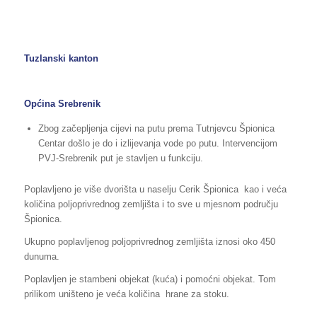
Tuzlanski kanton
Općina Srebrenik
Zbog začepljenja cijevi na putu prema Tutnjevcu Špionica
Centar došlo je do i izlijevanja vode po putu. Intervencijom
PVJ-Srebrenik put je stavljen u funkciju.
Poplavljeno je više dvorišta u naselju Cerik Špionica kao i veća
količina poljoprivrednog zemljišta i to sve u mjesnom području
Špionica.
Ukupno poplavljenog poljoprivrednog zemljišta iznosi oko 450
dunuma.
Poplavljen je stambeni objekat (kuća) i pomoćni objekat. Tom
prilikom uništeno je veća količina hrane za stoku.