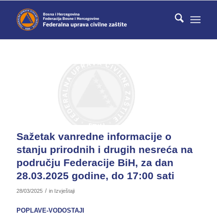
Sažetak vanredne informacije o
stanju prirodnih i drugih nesreća na
području Federacije BiH, za dan
28.03.2025 godine, do 17:00 sati
/
28/03/2025
in
Izvještaji
POPLAVE-VODOSTAJI