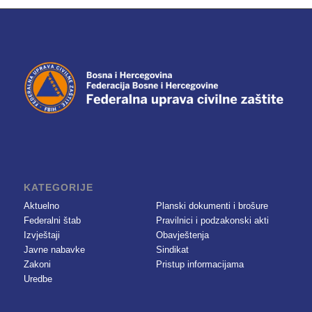
KATEGORIJE
Aktuelno
Planski dokumenti i brošure
Federalni štab
Pravilnici i podzakonski akti
Izvještaji
Obavještenja
Javne nabavke
Sindikat
Zakoni
Pristup informacijama
Uredbe