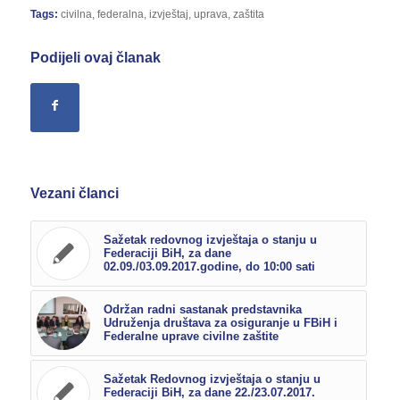
Tags:
civilna
,
federalna
,
izvještaj
,
uprava
,
zaštita
Podijeli ovaj članak
Vezani članci
Sažetak redovnog izvještaja o stanju u
Federaciji BiH, za dane
02.09./03.09.2017.godine, do 10:00 sati
Održan radni sastanak predstavnika
Udruženja društava za osiguranje u FBiH i
Federalne uprave civilne zaštite
Sažetak Redovnog izvještaja o stanju u
Federaciji BiH, za dane 22./23.07.2017.