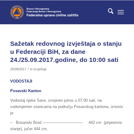
Sažetak redovnog izvještaja o stanju
u Federaciji BiH, za dane
24./25.09.2017.godine, do 10:00 sati
/
25/09/2017
in
Izvještaji
VODOSTAJI
Posavski Kanton
Vodostaj rijeke Save, izmjeren jutros u 07:00 sati, na
vodomjernim stanicama na području Posavskog kantona, iznosio
je:
– Bosanski Brod ——————————- 442 cm (pripremno
stanje), jučer 444 cm,