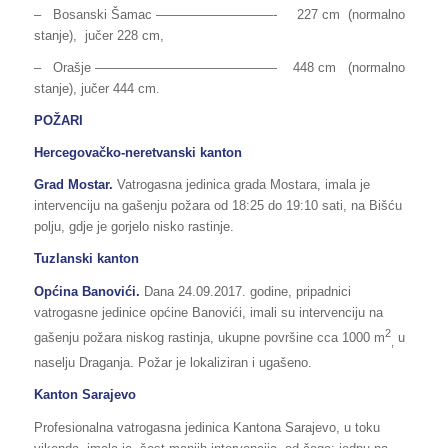
– Bosanski Šamac —————————- 227 cm (normalno
stanje), jučer 228 cm,
– Orašje —————————————— 448 cm (normalno
stanje), jučer 444 cm.
POŽARI
Hercegovačko-neretvanski kanton
Grad Mostar.
Vatrogasna jedinica grada Mostara, imala je
intervenciju na gašenju požara od 18:25 do 19:10 sati, na Bišću
polju, gdje je gorjelo nisko rastinje.
Tuzlanski kanton
Općina Banovići.
Dana 24.09.2017. godine, pripadnici
vatrogasne jedinice općine Banovići, imali su intervenciju na
2
gašenju požara niskog rastinja, ukupne površine cca 1000 m
u
,
naselju Draganja. Požar je lokaliziran i ugašeno.
Kanton Sarajevo
Profesionalna vatrogasna jedinica Kantona Sarajevo, u toku