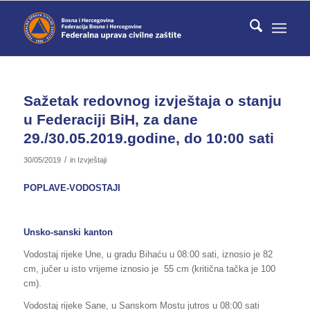
Sažetak redovnog izvještaja o stanju
u Federaciji BiH, za dane
29./30.05.2019.godine, do 10:00 sati
/
30/05/2019
in
Izvještaji
POPLAVE-VODOSTAJI
Unsko-sanski kanton
Vodostaj rijeke Une, u gradu Bihaću u 08:00 sati, iznosio je 82
cm, jučer u isto vrijeme iznosio je 55 cm (kritična tačka je 100
cm).
Vodostaj rijeke Sane, u Sanskom Mostu jutros u 08:00 sati