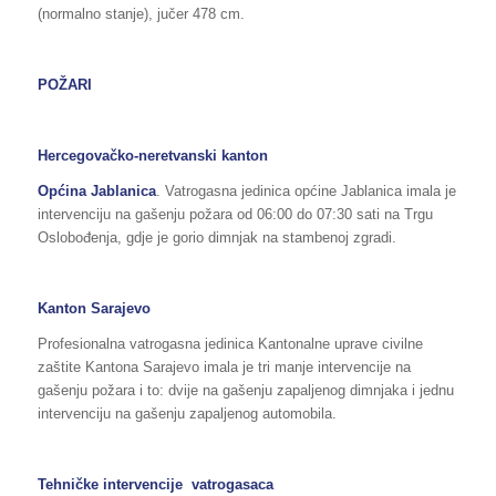
(normalno stanje), jučer 478 cm.
POŽARI
Hercegovačko-neretvanski kanton
Općina Jablanica
. Vatrogasna jedinica općine Jablanica imala je
intervenciju na gašenju požara od 06:00 do 07:30 sati na Trgu
Oslobođenja, gdje je gorio dimnjak na stambenoj zgradi.
Kanton Sarajevo
Profesionalna vatrogasna jedinica Kantonalne uprave civilne
zaštite Kantona Sarajevo imala je tri manje intervencije na
gašenju požara i to: dvije na gašenju zapaljenog dimnjaka i jednu
intervenciju na gašenju zapaljenog automobila.
Tehničke intervencije
vatrogasaca