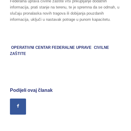
Federalna uprava civilne zaštite vrši prikupljanje dodatnih
informacija, prati stanje na terenu, te je spremna da se odmah, u
slučaju pronalaska novih tragova ili dobijanja pouzdanih
informacija, uključi u nastavak potrage u punom kapacitetu.
OPERATIVNI CENTAR FEDERALNE UPRAVE CIVILNE
ZAŠTITE
Podijeli ovaj članak