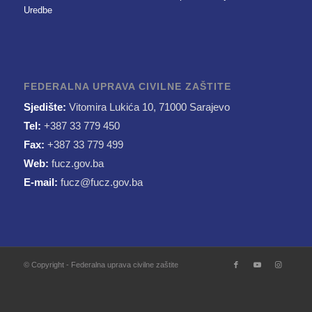
Uredbe
FEDERALNA UPRAVA CIVILNE ZAŠTITE
Sjedište:
Vitomira Lukića 10, 71000 Sarajevo
Tel:
+387 33 779 450
Fax:
+387 33 779 499
Web:
fucz.gov.ba
E-mail:
fucz@fucz.gov.ba
© Copyright - Federalna uprava civilne zaštite