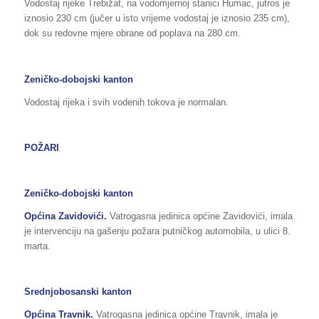
Vodostaj rijeke Trebižat, na vodomjernoj stanici Humac, jutros je
iznosio 230 cm (jučer u isto vrijeme vodostaj je iznosio 235 cm),
dok su redovne mjere obrane od poplava na 280 cm.
Zeničko-dobojski kanton
Vodostaj rijeka i svih vodenih tokova je normalan.
POŽARI
Zeničko-dobojski kanton
Općina Zavidovići.
Vatrogasna jedinica općine Zavidovići, imala
je intervenciju na gašenju požara putničkog automobila, u ulici 8.
marta.
Srednjobosanski kanton
Općina Travnik.
Vatrogasna jedinica općine Travnik, imala je