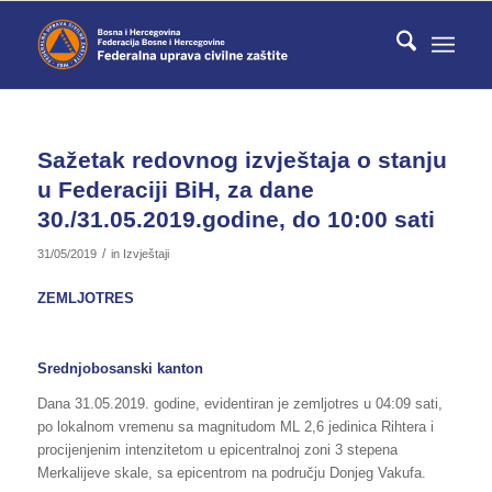
Sažetak redovnog izvještaja o stanju
u Federaciji BiH, za dane
30./31.05.2019.godine, do 10:00 sati
/
31/05/2019
in
Izvještaji
ZEMLJOTRES
Srednjobosanski kanton
Dana 31.05.2019. godine, evidentiran je zemljotres u 04:09 sati,
po lokalnom vremenu sa magnitudom ML 2,6 jedinica Rihtera i
procijenjenim intenzitetom u epicentralnoj zoni 3 stepena
Merkalijeve skale, sa epicentrom na području Donjeg Vakufa.