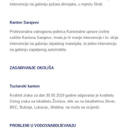
intervenciju na gašenju požara dimnjaka, u mjestu Skok.
Kanton Sarajevo
Profesionalna vatrogasna jedinica Kantonalne uprave civilne
zaštite Kantona Sarajevo, imala je tri manje intervencije i to: dvije
intervencije na gašenju otpadnog materijala, te jednu intervenciju
na gašenju zapaljenog automobila.
ZAGAĐIVANJE OKOLIŠA
Tuzlanski kanton
Kvalitet zraka za dan 30.05.2019 godine odgovarao je kvalitetu
čistog zraka na lokalitetu Živinice, dok se na lokalitetima Skver,
BKC, Bukinje, Lukavac, Mobilna ne može se ocijeniti.
PROBLEMI U VODOSNABDIJEVANJU