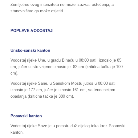
Zemljotres ovog intenziteta ne može izazvati oštećenja, a
stanovništvo ga može osjetiti.
POPLAVE-VODOSTAJI
Unsko-sanski kanton
Vodostaj rijeke Une, u gradu Bihaću u 08:00 sati, iznosio je 85
cm, jučer u isto vrijeme iznosio je 82 cm (kritična tačka je 100
cm).
Vodostaj rijeke Sane, u Sanskom Mostu jutros u 08:00 sati
iznosio je 177 cm, jučer je iznosio 161 cm, sa tendencijom
opadanja (kritična tačka je 380 cm).
Posavski kanton
Vodostaj rijeke Save je u porastu duž cijelog toka kroz Posavski
kanton.