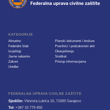
KATEGORIJE
Aktuelno
Planski dokumenti i brošure
Federalni štab
Pravilnici i podzakonski akti
Izvještaji
Obavještenja
Javne nabavke
Sindikat
Zakoni
Pristup informacijama
Uredbe
FEDERALNA UPRAVA CIVILNE ZAŠTITE
Sjedište:
Vitomira Lukića 10, 71000 Sarajevo
Tel:
+387 33 779 450