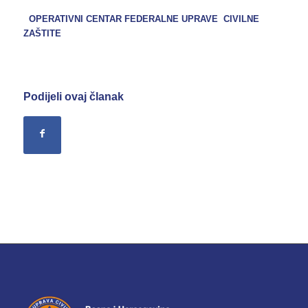
OPERATIVNI CENTAR FEDERALNE UPRAVE CIVILNE
ZAŠTITE
Podijeli ovaj članak