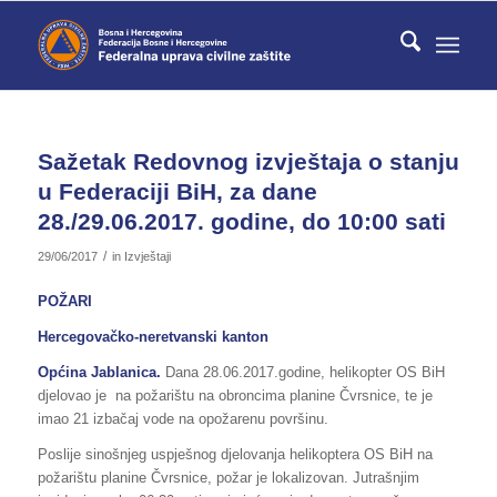
Sažetak Redovnog izvještaja o stanju
u Federaciji BiH, za dane
28./29.06.2017. godine, do 10:00 sati
/
29/06/2017
in
Izvještaji
POŽARI
Hercegovačko-neretvanski kanton
Općina Jablanica.
Dana 28.06.2017.godine, helikopter OS BiH
djelovao je na požarištu na obroncima planine Čvrsnice, te je
imao 21 izbačaj vode na opožarenu površinu.
Poslije sinošnjeg uspješnog djelovanja helikoptera OS BiH na
požarištu planine Čvrsnice, požar je lokalizovan. Jutrašnjim