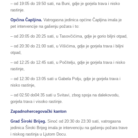
– od 19:05 do 19:50 sati, na Buni, gdje je gorjela trava i nisko
rastinje.
Općina Čapljina.
Vatrogasna jedinica općine Čapljina imala je
pet intervencije na gašenju požara i to:
– od 20:05 do 20:25 sati, u Tasovčićima, gdje je gorio biljni otpad,
– od 20:30 do 21:00 sati, u Višićima, gdje je gorjela trava i biljni
otpad,
– od 12:25 do 12:45 sati, u Počitelju, gdje je gorjela trava i nisko
rastinje,
– od 12:30 do 13:05 sati u Gabela Polju, gdje je gorjela trava i
nisko rastinje,
– od 02:50 do04:35 sati u Svitavi, zbog spoja na dalekovodu,
gorjela trava i visoko rastinje.
Zapadnohercegovački kanton
Grad Široki Brijeg.
Sinoć od 20:30 do 23:30 sati, vatrogasna
jedinica Široki Brijeg imala je intervenciju na gašenju požara trave
i niskog rastinja u Ljutom Docu.