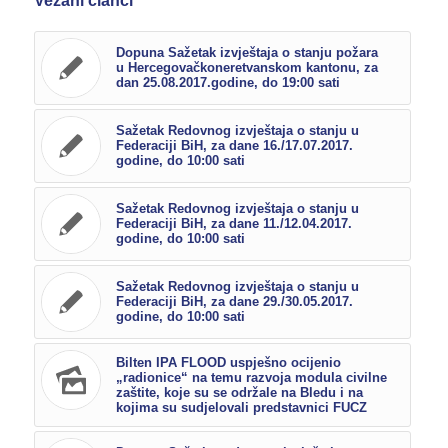
Vezani članci
Dopuna Sažetak izvještaja o stanju požara
u Hercegovačkoneretvanskom kantonu, za
dan 25.08.2017.godine, do 19:00 sati
Sažetak Redovnog izvještaja o stanju u
Federaciji BiH, za dane 16./17.07.2017.
godine, do 10:00 sati
Sažetak Redovnog izvještaja o stanju u
Federaciji BiH, za dane 11./12.04.2017.
godine, do 10:00 sati
Sažetak Redovnog izvještaja o stanju u
Federaciji BiH, za dane 29./30.05.2017.
godine, do 10:00 sati
Bilten IPA FLOOD uspješno ocijenio
„radionice“ na temu razvoja modula civilne
zaštite, koje su se održale na Bledu i na
kojima su sudjelovali predstavnici FUCZ