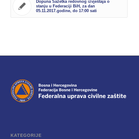
Dopuna Sažetka redovnog izvještaja o
stanju u Federaciji BiH, za dan
05.11.2017.godine, do 17:00 sati
KATEGORIJE