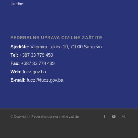
Uredbe
FEDERALNA UPRAVA CIVILNE ZAŠTITE
Sjedište:
Vitomira Lukića 10, 71000 Sarajevo
Tel:
+387 33 779 450
Fax:
+387 33 779 499
Web:
fucz.gov.ba
E-mail:
fucz@fucz.gov.ba
© Copyright - Federalna uprava civilne zaštite