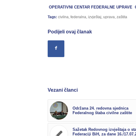
OPERATIVNI CENTAR FEDERALNE UPRAVE C
Tags:
civilna
,
federalna
,
izvještaj
,
uprava
,
zaštita
Podijeli ovaj članak
Vezani članci
Održana 24. redovna sjednica
Federalnog štaba civilne zaštite
Sažetak Redovnog izvještaja o st
Federaciji BiH, za dane 16./17.07.