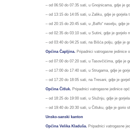
– od 06:50 do 07:35 sati, u Gnojnicama, gdje je gorj
– od 13:15 do 14:05 sati, u Zaliku, gdje je gorjela t
– od 20:15 do 20:45 sati, u „Baffo“ naselju, gdje je 
– od 02:35 do 03:10 sati, u Sutini, gdje je gorjelo n
– od 03:40 do 04:25 sati, na Bišća polju, gdje je go
Općina Čapljina.
Pripadnici vatrogasne jedinice op
– od 07:00 do 07:20 sati, u Tasovčićima, gdje je g
– od 17:00 do 17:40 sati, u Strugama, gdje je gorjel
– od 17:20 do 18:05 sati, na Tresani, gdje je gorjela
Općina Čitluk.
Pripadnici vatrogasne jedinice opći
– od 18:25 do 19:00 sati, u Služnju, gdje je gorjela 
– od 19:40 do 20:30 sati, u Čitluku, gdje je gorio s
Unsko-sanski kanton
Općina Velika Kladuša.
Pripadnici vatrogasne jed