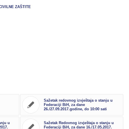
IVILNE ZAŠTITE
Sažetak redovnog izvještaja o stanju u
Federaciji BiH, za dane
26./27.09.2017.godine, do 10:00 sati
anju u
Sažetak Redovnog izvještaja o stanju u
2017.
Federaciji BiH, za dane 16./17.05.2017.