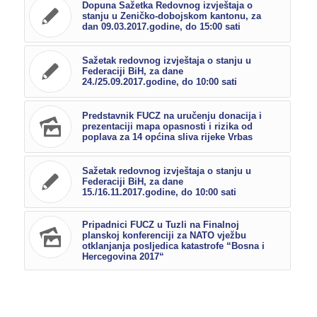
Dopuna Sažetka Redovnog izvještaja o
stanju u Zeničko-dobojskom kantonu, za
dan 09.03.2017.godine, do 15:00 sati
Sažetak redovnog izvještaja o stanju u
Federaciji BiH, za dane
24./25.09.2017.godine, do 10:00 sati
Predstavnik FUCZ na uručenju donacija i
prezentaciji mapa opasnosti i rizika od
poplava za 14 općina sliva rijeke Vrbas
Sažetak redovnog izvještaja o stanju u
Federaciji BiH, za dane
15./16.11.2017.godine, do 10:00 sati
Pripadnici FUCZ u Tuzli na Finalnoj
planskoj konferenciji za NATO vježbu
otklanjanja posljedica katastrofe “Bosna i
Hercegovina 2017“