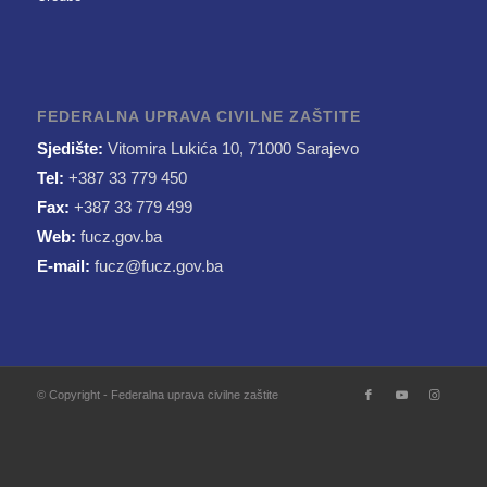
FEDERALNA UPRAVA CIVILNE ZAŠTITE
Sjedište:
Vitomira Lukića 10, 71000 Sarajevo
Tel:
+387 33 779 450
Fax:
+387 33 779 499
Web:
fucz.gov.ba
E-mail:
fucz@fucz.gov.ba
© Copyright - Federalna uprava civilne zaštite