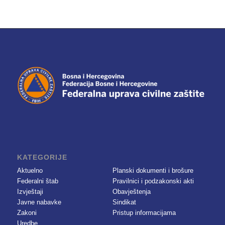
KATEGORIJE
Aktuelno
Planski dokumenti i brošure
Federalni štab
Pravilnici i podzakonski akti
Izvještaji
Obavještenja
Javne nabavke
Sindikat
Zakoni
Pristup informacijama
Uredbe