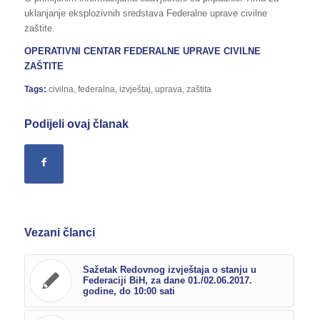
uklanjanje eksplozivnih sredstava Federalne uprave civilne
zaštite.
OPERATIVNI CENTAR FEDERALNE UPRAVE CIVILNE
ZAŠTITE
Tags:
civilna
,
federalna
,
izvještaj
,
uprava
,
zaštita
Podijeli ovaj članak
Vezani članci
Sažetak Redovnog izvještaja o stanju u
Federaciji BiH, za dane 01./02.06.2017.
godine, do 10:00 sati