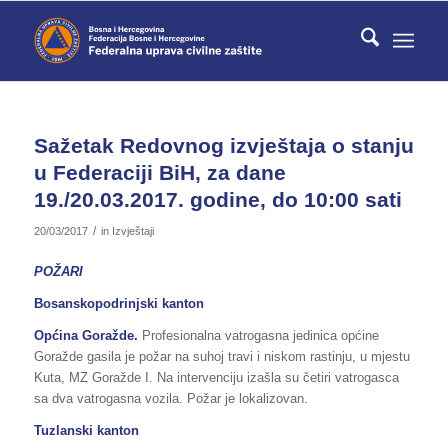
Sažetak Redovnog izvještaja o stanju
u Federaciji BiH, za dane
19./20.03.2017. godine, do 10:00 sati
/
20/03/2017
in
Izvještaji
POŽARI
Bosanskopodrinjski kanton
Općina Goražde.
Profesionalna vatrogasna jedinica općine
Goražde gasila je požar na suhoj travi i niskom rastinju, u mjestu
Kuta, MZ Goražde I. Na intervenciju izašla su četiri vatrogasca
sa dva vatrogasna vozila. Požar je lokalizovan.
Tuzlanski kanton