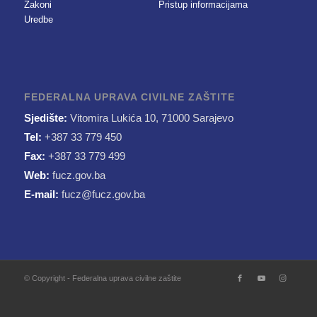
Zakoni
Pristup informacijama
Uredbe
FEDERALNA UPRAVA CIVILNE ZAŠTITE
Sjedište:
Vitomira Lukića 10, 71000 Sarajevo
Tel:
+387 33 779 450
Fax:
+387 33 779 499
Web:
fucz.gov.ba
E-mail:
fucz@fucz.gov.ba
© Copyright - Federalna uprava civilne zaštite