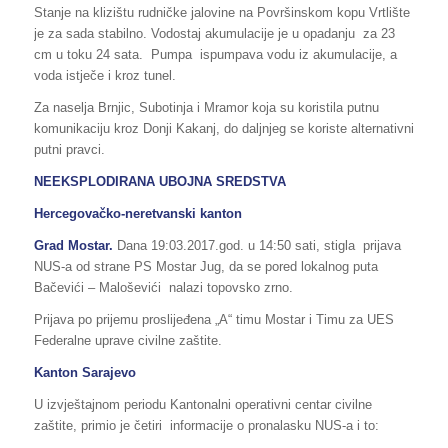
Stanje na klizištu rudničke jalovine na Površinskom kopu Vrtlište
je za sada stabilno. Vodostaj akumulacije je u opadanju za 23
cm u toku 24 sata. Pumpa ispumpava vodu iz akumulacije, a
voda istječe i kroz tunel.
Za naselja Brnjic, Subotinja i Mramor koja su koristila putnu
komunikaciju kroz Donji Kakanj, do daljnjeg se koriste alternativni
putni pravci.
NEEKSPLODIRANA UBOJNA SREDSTVA
Hercegovačko-neretvanski kanton
Grad
Mostar.
Dana 19:03.2017.god. u 14:50 sati, stigla prijava
NUS-a od strane PS Mostar Jug, da se pored lokalnog puta
Bačevići – Maloševići nalazi topovsko zrno.
Prijava po prijemu proslijeđena „A“ timu Mostar i Timu za UES
Federalne uprave civilne zaštite.
Kanton Sarajevo
U izvještajnom periodu Kantonalni operativni centar civilne
zaštite, primio je četiri informacije o pronalasku NUS-a i to: