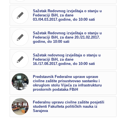
Sažetak Redovnog izvještaja o stanju u
Federaciji BiH, za dane
03./04.03.2017.godine, do 10:00 sati
Sažetak Redovnog izvještaja o stanju u
Federaciji BiH, za dane 20./21.02.2017.
godine, do 10:00 sati
Sažetak redovnog izvještaja o stanju u
Federaciji BiH, za dane
16./17.08.2017.godine, do 10:00 sati
Predstavnik Federalne uprave uprave
civilne zaštite prisustvovao sastanku i
okruglom stolu Vijeća za infrastrukturu
prostornih podataka FBiH
Federalnu upravu civilne zaštite posjetili
studenti Fakulteta političkih nauka iz
Sarajeva