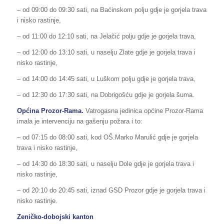
– od 09:00 do 09:30 sati, na Baćinskom polju gdje je gorjela trava
i nisko rastinje,
– od 11:00 do 12:10 sati, na Jelačić polju gdje je gorjela trava,
– od 12:00 do 13:10 sati, u naselju Zlate gdje je gorjela trava i
nisko rastinje,
– od 14:00 do 14:45 sati, u Luškom polju gdje je gorjela trava,
– od 12:30 do 17:30 sati, na Dobrigošću gdje je gorjela šuma.
Općina Prozor-Rama.
Vatrogasna jedinica općine Prozor-Rama
imala je intervenciju na gašenju požara i to:
– od 07:15 do 08:00 sati, kod OŠ.Marko Marulić gdje je gorjela
trava i nisko rastinje,
– od 14:30 do 18:30 sati, u naselju Dole gdje je gorjela trava i
nisko rastinje,
– od 20:10 do 20:45 sati, iznad GSD Prozor gdje je gorjela trava i
nisko rastinje.
Zeničko-dobojski kanton