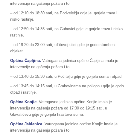
intervencije na gašenju požara i to:
– od 12:10 do 18:30 sati, na Podveležju gdje je gorjela trava i
nisko rastinje,
– od 12:50 do 14:35 sati, na Gubavici gdje je gorjela trava i nisko
rastinje,
– od 19:20 do 23:00 sati, uTitovoj ulici gdje je gorio stambeni
objekat.
Općina Čapljina.
Vatrogasna jedinica općine Čapljina imala je
intervencije na gašenju požara i to:
– od 13:40 do 15:30 sati, u Počitelju gdje je gorjela šuma i otpad,
– od 13:45 do 14:15 sati, u Grabovinama na poligonu gdje je gorio
otpad i rastinje.
Općina Konjic.
Vatrogasna jedinica općine Konjic imala je
intervenciju na gašenju požara od 17:30 do 19:15 sati, u
Glavatičevu gdje je gorjela hrastova šuma.
Općina Jablanica.
Vatrogasna jedinica općine Konjic imala je
intervenciju na gašenju požara i to: