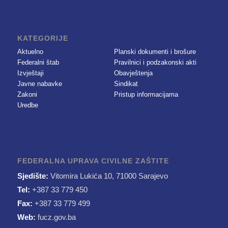
KATEGORIJE
Aktuelno
Planski dokumenti i brošure
Federalni štab
Pravilnici i podzakonski akti
Izvještaji
Obavještenja
Javne nabavke
Sindikat
Zakoni
Pristup informacijama
Uredbe
FEDERALNA UPRAVA CIVILNE ZAŠTITE
Sjedište:
Vitomira Lukića 10, 71000 Sarajevo
Tel:
+387 33 779 450
Fax:
+387 33 779 499
Web:
fucz.gov.ba