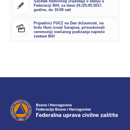
Sažetak Redovnog izvještaja o stanju u
Federaciji BiH, za dane 24./25.05.2017.
godine, do 10:00 sati
Pripadnici FUCZ na Dan državnosti, na
brdu Hum iznad Sarajeva, prisustvovali
ceremoniji svečanog podizanja najveće
zastave BiH