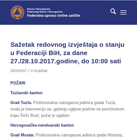
Sažetak redovnog izvještaja o stanju
u Federaciji BiH, za dane
27./28.10.2017.godine, do 10:00 sati
/
28/10/2017
in
Izvještaji
POŽARI
Tuzlanski kanton
Grad Tuzla.
Profesionalna vatrogasna jedinica grada Tuzla,
imala je intervenciju na gašenju ugljene prašine na površinskom
kopu Šićki Brod, požar je ugašen.
Hercegovačko-neretvanski kanton
Grad Mostar.
Profesionalna vatrogasna jedinica grada Mostara,