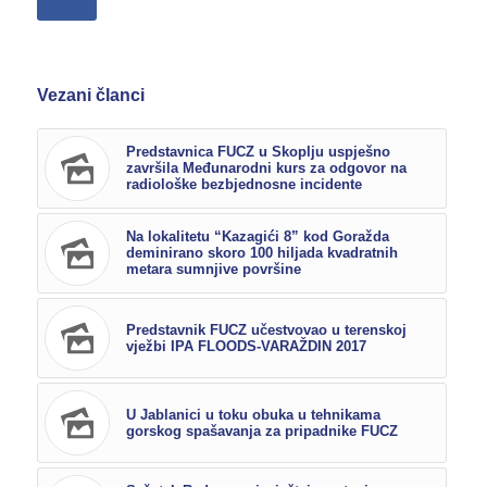
Vezani članci
Predstavnica FUCZ u Skoplju uspješno
završila Međunarodni kurs za odgovor na
radiološke bezbjednosne incidente
Na lokalitetu “Kazagići 8” kod Goražda
deminirano skoro 100 hiljada kvadratnih
metara sumnjive površine
Predstavnik FUCZ učestvovao u terenskoj
vježbi IPA FLOODS-VARAŽDIN 2017
U Jablanici u toku obuka u tehnikama
gorskog spašavanja za pripadnike FUCZ