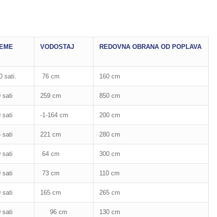
JEME
VODOSTAJ
REDOVNA OBRANA OD POPLAVA
 sati.
76 cm
160 cm
 sati
259 cm
850 cm
 sati
-1-164 cm
200 cm
 sati
221 cm
280 cm
 sati
64 cm
300 cm
 sati
73 cm
110 cm
 sati
165 cm
265 cm
 sati
96 cm
130 cm