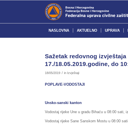
NASLOVNA
AKTUELNO
UPRAVA
Sažetak redovnog izvještaja 
17./18.05.2019.godine, do 10
/
18/05/2019
in
Izvještaji
POPLAVE-VODOSTAJI
Unsko-sanski kanton
Vodostaj rijeke Une u gradu Bihaću u 08:00 sati, i
Vodostaj rijeke Sane Sanskom Mostu u 08:00 sati, 