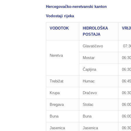
Hercegovačko-neretvanski kanton
Vodostaji rijeka
VODOTOK
HIDROLOŠKA
VRI
POSTAJA
Glavatičevo
07:30
Neretva
Mostar
06:30
Čapljina
06:30
Trebižat
Humac
06:45
Krupa
Dračevo
06:30
Bregava
Stolac
06:00
Buna
Buna
06:00
Jasenica
Jasenica
06:30