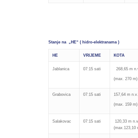
Stanje na „HE“ ( hidro-elektranama )
HE
VRIJEME
KOTA
Jablanica
07:15 sati
268,65 m n.
(max. 270 m)
Grabovica
07:15 sati
157,64 m n.v.
(max. 159 m)
Salakovac
07:15 sati
120,33 m
(max.123,10 