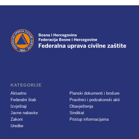
KATEGORIJE
Aktuelno
Planski dokumenti i brošure
Federalni štab
Pravilnici i podzakonski akti
Izvještaji
Obavještenja
Javne nabavke
Sindikat
Zakoni
Pristup informacijama
Uredbe