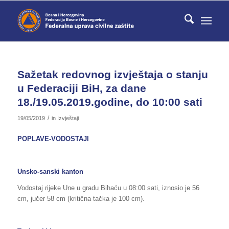
Sažetak redovnog izvještaja o stanju
u Federaciji BiH, za dane
18./19.05.2019.godine, do 10:00 sati
/
19/05/2019
in
Izvještaji
POPLAVE-VODOSTAJI
Unsko-sanski kanton
Vodostaj rijeke Une u gradu Bihaću u 08:00 sati, iznosio je 56
cm, jučer 58 cm (kritična tačka je 100 cm).