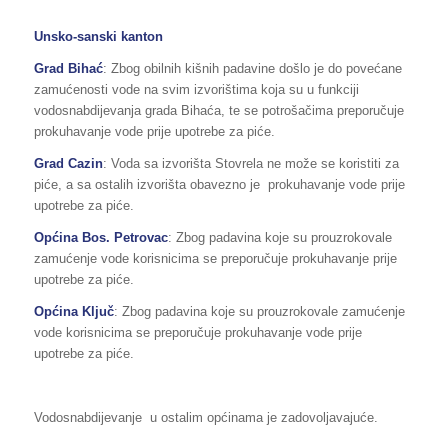
Unsko-sanski kanton
Grad Bihać
: Zbog obilnih kišnih padavine došlo je do povećane
zamućenosti vode na svim izvorištima koja su u funkciji
vodosnabdijevanja grada Bihaća, te se potrošačima preporučuje
prokuhavanje vode prije upotrebe za piće.
Grad Cazin
: Voda sa izvorišta Stovrela ne može se koristiti za
piće, a sa ostalih izvorišta obavezno je prokuhavanje vode prije
upotrebe za piće.
Općina Bos. Petrovac
: Zbog padavina koje su prouzrokovale
zamućenje vode korisnicima se preporučuje prokuhavanje prije
upotrebe za piće.
Općina Ključ
: Zbog padavina koje su prouzrokovale zamućenje
vode korisnicima se preporučuje prokuhavanje vode prije
upotrebe za piće.
Vodosnabdijevanje u ostalim općinama je zadovoljavajuće.