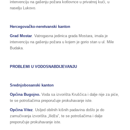
intervenciju na gašenju požara kotlovnce u privatnoj kući, u
naselju Lukovo.
Hercegovačko-neretvanski kanton
Grad Mostar
. Vatrogasna jedinica grada Mostara, imala je
intervenciju na gašenju požara u kojem je gorio stan u ul. Mile
Budaka.
PROBLEMI U VODOSNABDIJEVANJU
Srednjobosanski kanton
Općina Bugojno.
Voda sa izvorišta Kruščica i dalje nije za piće,
te se potrošačima preporučuje prokuhavanje iste.
Općina Vitez
. Usljed obilnih kišnih padavina došlo je do
zamučivanja izvorišta „Ilidža“, te se potrošačima i dalje
preporučuje prokuhavanje iste.