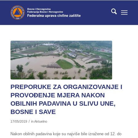
PREPORUKE ZA ORGANIZOVANJE I
PROVOĐENJE MJERA NAKON
OBILNIH PADAVINA U SLIVU UNE,
BOSNE I SAVE
/
17/05/2019
in
Aktuelno
Nakon obilnih padavina koje su najviše bile izražene od 12. do