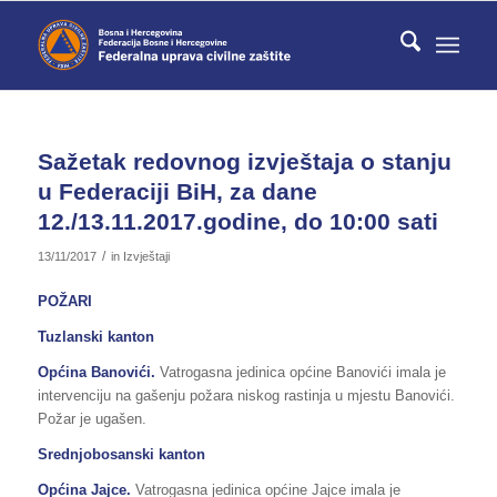
Sažetak redovnog izvještaja o stanju
u Federaciji BiH, za dane
12./13.11.2017.godine, do 10:00 sati
/
13/11/2017
in
Izvještaji
POŽARI
Tuzlanski kanton
Općina Banovići.
Vatrogasna jedinica općine Banovići imala je
intervenciju na gašenju požara niskog rastinja u mjestu Banovići.
Požar je ugašen.
Srednjobosanski kanton
Općina Jajce.
Vatrogasna jedinica općine Jajce imala je