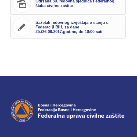
Održana 30. redovna sjednica Federalnog
štaba civilne zaštite
Sažetak redovnog izvještaja o stanju u
Federaciji BiH, za dane
25./26.08.2017.godine, do 10:00 sati