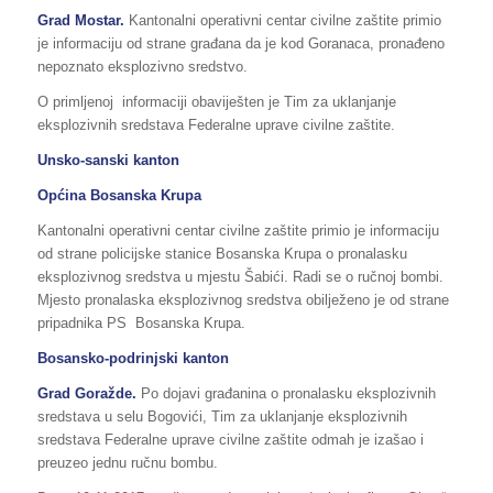
Grad Mostar.
Kantonalni operativni centar civilne zaštite primio
je informaciju od strane građana da je kod Goranaca, pronađeno
nepoznato eksplozivno sredstvo.
O primljenoj informaciji obaviješten je Tim za uklanjanje
eksplozivnih sredstava Federalne uprave civilne zaštite.
Unsko-sanski kanton
Općina Bosanska Krupa
Kantonalni operativni centar civilne zaštite primio je informaciju
od strane policijske stanice Bosanska Krupa o pronalasku
eksplozivnog sredstva u mjestu Šabići. Radi se o ručnoj bombi.
Mjesto pronalaska eksplozivnog sredstva obilježeno je od strane
pripadnika PS Bosanska Krupa.
Bosansko-podrinjski kanton
Grad Goražde.
Po dojavi građanina o pronalasku eksplozivnih
sredstava u selu Bogovići, Tim za uklanjanje eksplozivnih
sredstava Federalne uprave civilne zaštite odmah je izašao i
preuzeo jednu ručnu bombu.