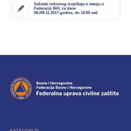
Sažetak redovnog izvještaja o stanju u
Federaciji BiH, za dane
08./09.11.2017.godine, do 10:00 sati
KATEGORIJE