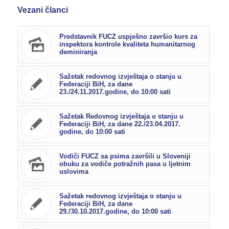
Vezani članci
Predstavnik FUCZ uspješno završio kurs za
inspektora kontrole kvaliteta humanitarnog
deminiranja
Sažetak redovnog izvještaja o stanju u
Federaciji BiH, za dane
23./24.11.2017.godine, do 10:00 sati
Sažetak Redovnog izvještaja o stanju u
Federaciji BiH, za dane 22./23.04.2017.
godine, do 10:00 sati
Vodiči FUCZ sa psima završili u Sloveniji
obuku za vodiče potražnih pasa u ljetnim
uslovima
Sažetak redovnog izvještaja o stanju u
Federaciji BiH, za dane
29./30.10.2017.godine, do 10:00 sati