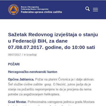
Sažetak Redovnog izvještaja o stanju
u Federaciji BiH, za dane
07./08.07.2017. godine, do 10:00 sati
/
08/07/2017
in
Izvještaji
POŽARI
Hercegovačko-neretvanski kanton
Općina Jablanica.
Požar na planini Čvrsnica je i dalje aktivan.
Šef službe civilne zaštite gosp. O.Nezirić, jutros javlja da je
stanje na požarištu nepromjenjeno te da je procjena da nema
potrebe za angažovanjem helikoptera.
Grad Mostar.
Profesionalna vatrogasna jedinica grada Mostara