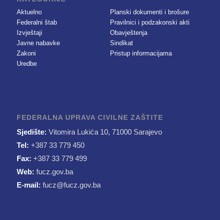
Aktuelno
Planski dokumenti i brošure
Federalni štab
Pravilnici i podzakonski akti
Izvještaji
Obavještenja
Javne nabavke
Sindikat
Zakoni
Pristup informacijama
Uredbe
FEDERALNA UPRAVA CIVILNE ZAŠTITE
Sjedište:
Vitomira Lukića 10, 71000 Sarajevo
Tel:
+387 33 779 450
Fax:
+387 33 779 499
Web:
fucz.gov.ba
E-mail:
fucz@fucz.gov.ba