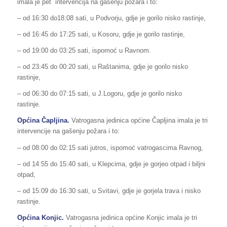
imala je pet intervencija na gašenju požara i to:
– od 16:30 do18:08 sati, u Podvorju, gdje je gorilo nisko rastinje,
– od 16:45 do 17:25 sati, u Kosoru, gdje je gorilo rastinje,
– od 19:00 do 03:25 sati, ispomoć u Ravnom.
– od 23:45 do 00:20 sati, u Raštanima, gdje je gorilo nisko
rastinje,
– od 06:30 do 07:15 sati, u J.Logoru, gdje je gorilo nisko
rastinje.
Općina Čapljina.
Vatrogasna jedinica općine Čapljina imala je tri
intervencije na gašenju požara i to:
– od 08:00 do 02:15 sati jutros, ispomoć vatrogascima Ravnog,
– od 14:55 do 15:40 sati, u Klepcima, gdje je gorjeo otpad i biljni
otpad,
– od 15:09 do 16:30 sati, u Svitavi, gdje je gorjela trava i nisko
rastinje.
Općina Konjic.
Vatrogasna jedinica općine Konjic imala je tri