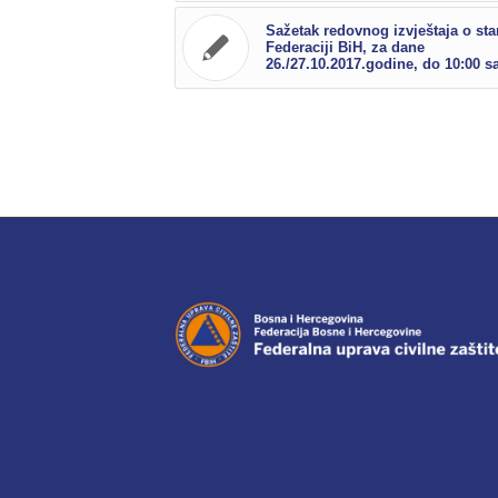
Sažetak redovnog izvještaja o sta
Federaciji BiH, za dane
26./27.10.2017.godine, do 10:00 sa