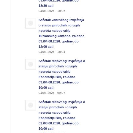
03./04.08.2026. godine, do
18:30 sati
04/08/2026 - 18:06
Sažetak vanrednog izvještaja
o stanju prirodnih i drugih
nesreća na području
Tuzlanskog kantona, za dane
03./04.08.2026. godine, do
12:00 sati
04/08/2026 - 18:04
Sažetak redovnog izvještaja o
stanju prirodnih i drugih
nesreća na području
Federacije BiH, za dane
03./04.08.2026. godine, do
10:00 sati
04/08/2026 - 09:07
Sažetak redovnog izvještaja o
stanju prirodnih i drugih
nesreća na području
Federacije BiH, za dane
02./03.08.2026. godine, do
10:00 sati