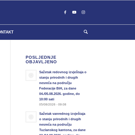
ONTAKT
POSLJEDNJE
OBJAVLJENO
Sažetak redovnog izvještaja o
stanju prirodnih i drugih
nesreća na području
Federacije BiH, za dane
04./05.08.2026. godine, do
10:00 sati
05/08/2026 - 09:08
Sažetak vanrednog izvještaja
o stanju prirodnih i drugih
nesreća na području
Tuzlanskog kantona, za dane