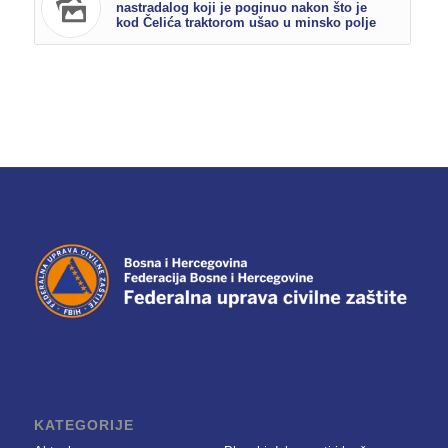
nastradalog koji je poginuo nakon što je
kod Čelića traktorom ušao u minsko polje
KATEGORIJE