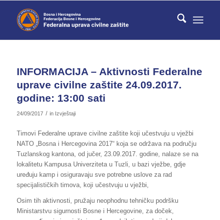
INFORMACIJA – Aktivnosti Federalne
uprave civilne zaštite 24.09.2017.
godine: 13:00 sati
/
24/09/2017
in
Izvještaji
Timovi Federalne uprave civilne zaštite koji učestvuju u vježbi
NATO „Bosna i Hercegovina 2017“ koja se održava na području
Tuzlanskog kantona, od jučer, 23.09.2017. godine, nalaze se na
lokalitetu Kampusa Univerziteta u Tuzli, u bazi vježbe, gdje
uređuju kamp i osiguravaju sve potrebne uslove za rad
specijalističkih timova, koji učestvuju u vježbi,
Osim tih aktivnosti, pružaju neophodnu tehničku podršku
Ministarstvu sigurnosti Bosne i Hercegovine, za doček,