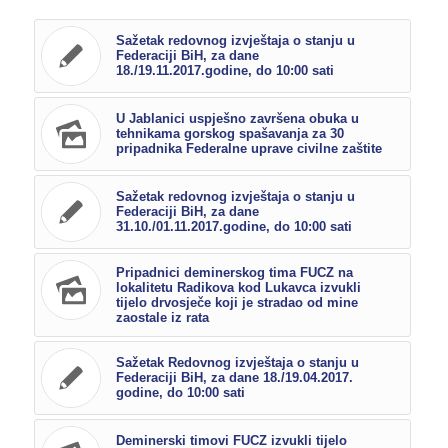
Sažetak redovnog izvještaja o stanju u
Federaciji BiH, za dane
18./19.11.2017.godine, do 10:00 sati
U Jablanici uspješno završena obuka u
tehnikama gorskog spašavanja za 30
pripadnika Federalne uprave civilne zaštite
Sažetak redovnog izvještaja o stanju u
Federaciji BiH, za dane
31.10./01.11.2017.godine, do 10:00 sati
Pripadnici deminerskog tima FUCZ na
lokalitetu Radikova kod Lukavca izvukli
tijelo drvosječe koji je stradao od mine
zaostale iz rata
Sažetak Redovnog izvještaja o stanju u
Federaciji BiH, za dane 18./19.04.2017.
godine, do 10:00 sati
Deminerski timovi FUCZ izvukli tijelo