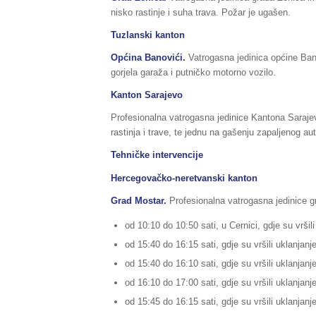
nisko rastinje i suha trava. Požar je ugašen.
Tuzlanski kanton
Općina Banovići.
Vatrogasna jedinica općine Bano
gorjela garaža i putničko motorno vozilo.
Kanton Sarajevo
Profesionalna vatrogasna jedinice Kantona Sarajevo
rastinja i trave, te jednu na gašenju zapaljenog au
Tehničke intervencije
Hercegovačko-neretvanski kanton
Grad Mostar.
Profesionalna vatrogasna jedinice gra
od 10:10 do 10:50 sati, u Cernici, gdje su vrš
od 15:40 do 16:15 sati, gdje su vršili uklanjanje
od 15:40 do 16:10 sati, gdje su vršili uklanjanje
od 16:10 do 17:00 sati, gdje su vršili uklanjanj
od 15:45 do 16:15 sati, gdje su vršili uklanjanj