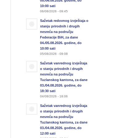
05./06.08.2026. godine, do
10:00 sati
06/08/2026 - 09:45
Sažetak redovnog izvještaja o
stanju prirodnih i drugih
nesreća na području
Federacije BiH, za dane
04./05.08.2026. godine, do
10:00 sati
05/08/2026 - 09:08
Sažetak vanrednog izvještaja
o stanju prirodnih i drugih
nesreća na području
Tuzlanskog kantona, za dane
03./04.08.2026. godine, do
18:30 sati
04/08/2026 - 18:06
Sažetak vanrednog izvještaja
o stanju prirodnih i drugih
nesreća na području
Tuzlanskog kantona, za dane
03./04.08.2026. godine, do
12:00 sati