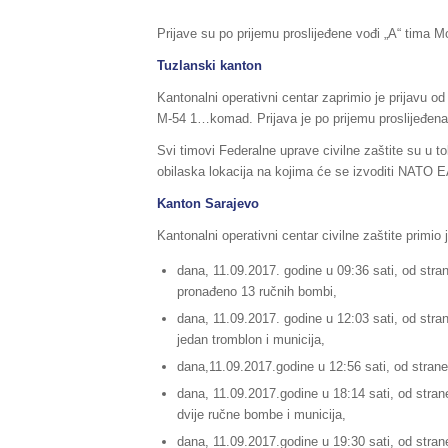
Prijave su po prijemu proslijeđene vođi „A“ tima M
Tuzlanski kanton
Kantonalni operativni centar zaprimio je prijavu
M-54 1…komad. Prijava je po prijemu proslijeđena 
Svi timovi Federalne uprave civilne zaštite su u t
obilaska lokacija na kojima će se izvoditi NATO
Kanton Sarajevo
Kantonalni operativni centar civilne zaštite primio
dana, 11.09.2017. godine u 09:36 sati, od stra
pronađeno 13 ručnih bombi,
dana, 11.09.2017. godine u 12:03 sati, od stran
jedan tromblon i municija,
dana,11.09.2017.godine u 12:56 sati, od strane
dana, 11.09.2017.godine u 18:14 sati, od strane
dvije ručne bombe i municija,
dana, 11.09.2017.godine u 19:30 sati, od strane