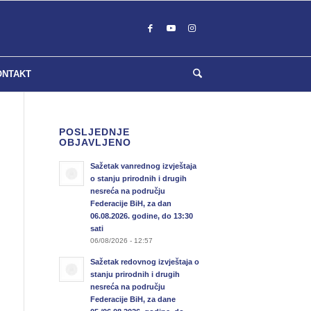
ONTAKT
POSLJEDNJE
OBJAVLJENO
Sažetak vanrednog izvještaja
o stanju prirodnih i drugih
nesreća na području
Federacije BiH, za dan
06.08.2026. godine, do 13:30
sati
06/08/2026 - 12:57
Sažetak redovnog izvještaja o
stanju prirodnih i drugih
nesreća na području
Federacije BiH, za dane