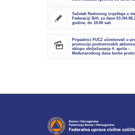
Sažetak Redovnog izvještaja o st
Federaciji BiH, za dane 03./04.08.
godine, do 10:00 sati
Pripadnici FUCZ učestvovali u p
promocije protivminskih aktivnos
sklopu obilježavanja 4. aprila –
Međunarodnog dana borbe protiv