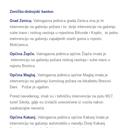
Zeničko-dobojski kanton
Grad Zenica.
Vatrogasna jedinica grada Zenica ima je tri
intervencije na gašenju požara i to: dvije intervencije na gašenju
suhe trave i niskog rastinja u mjestima Bilivode i Kopilo, te jednu
inetrvenciju na gašenju zapaljenih starih guma u mjestu
Mošćanica.
Općina Žepče.
Vatrogasna jedinica općine Žepče imala je
intervenciju na gašenju požara niskog rastinja i suhe trave u
mjestu Bistrica.
Općina Maglaj.
Vatrogasna jedinica općine Maglaj imala je
intervenciju na gašenju šumskog požara na lokalitetu Brezovi
Dani. Požar je ugašen.
Pored navedenog, imali su i tehničku intervencije na putu M17,
tunel Sikola, gdje su izvlačili unesrećene iz vozila nakon
saobraćajne nesreće.
Općina Kakanj.
Vatrogasna jedinica općine Kakanj imala je
intervenciju na gašanju automobila u naselju Donji Kakanj.