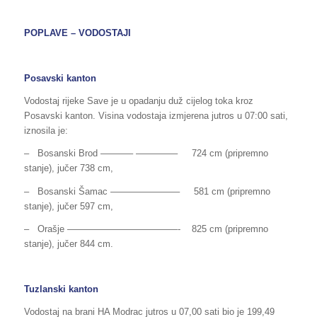
POPLAVE – VODOSTAJI
Posavski kanton
Vodostaj rijeke Save je u opadanju duž cijelog toka kroz
Posavski kanton. Visina vodostaja izmjerena jutros u 07:00 sati,
iznosila je:
– Bosanski Brod ———– ————– 724 cm (pripremno
stanje), jučer 738 cm,
– Bosanski Šamac ———————– 581 cm (pripremno
stanje), jučer 597 cm,
– Orašje ————————————- 825 cm (pripremno
stanje), jučer 844 cm.
Tuzlanski kanton
Vodostaj na brani HA Modrac jutros u 07,00 sati bio je 199,49