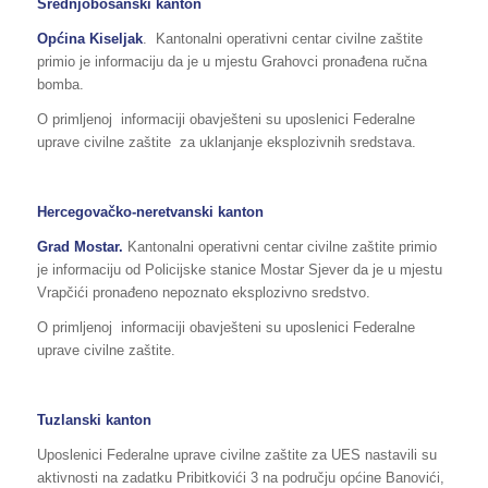
Srednjobosanski kanton
Općina Kiseljak
. Kantonalni operativni centar civilne zaštite
primio je informaciju da je u mjestu Grahovci pronađena ručna
bomba.
O primljenoj informaciji obavješteni su uposlenici Federalne
uprave civilne zaštite za uklanjanje eksplozivnih sredstava.
Hercegovačko-neretvanski kanton
Grad
Mostar
.
Kantonalni operativni centar civilne zaštite primio
je informaciju od Policijske stanice Mostar Sjever da je u mjestu
Vrapčići pronađeno nepoznato eksplozivno sredstvo.
O primljenoj informaciji obavješteni su uposlenici Federalne
uprave civilne zaštite.
Tuzlanski kanton
Uposlenici Federalne uprave civilne zaštite za UES nastavili su
aktivnosti na zadatku Pribitkovići 3 na području općine Banovići,