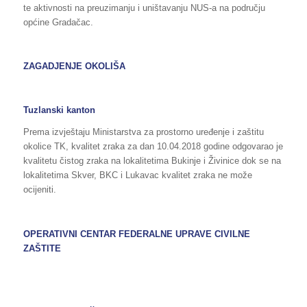
te aktivnosti na preuzimanju i uništavanju NUS-a na području
općine Gradačac.
ZAGADJENJE OKOLIŠA
Tuzlanski kanton
Prema izvještaju Ministarstva za prostorno uređenje i zaštitu
okolice TK, kvalitet zraka za dan 10.04.2018 godine odgovarao je
kvalitetu čistog zraka na lokalitetima Bukinje i Živinice dok se na
lokalitetima Skver, BKC i Lukavac kvalitet zraka ne može
ocijeniti.
OPERATIVNI CENTAR FEDERALNE UPRAVE
CIVILNE
ZAŠTITE