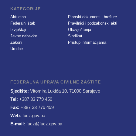
KATEGORIJE
Aktuelno
Planski dokumenti i brošure
Federalni štab
Pravilnici i podzakonski akti
Izvještaji
Obavještenja
Javne nabavke
Sindikat
Zakoni
Pristup informacijama
Uredbe
FEDERALNA UPRAVA CIVILNE ZAŠTITE
Sjedište:
Vitomira Lukića 10, 71000 Sarajevo
Tel:
+387 33 779 450
Fax:
+387 33 779 499
Web:
fucz.gov.ba
E-mail:
fucz@fucz.gov.ba