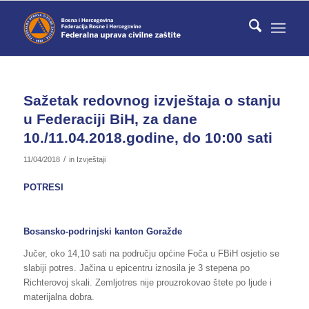
Sažetak redovnog izvještaja o stanju
u Federaciji BiH, za dane
10./11.04.2018.godine, do 10:00 sati
/
11/04/2018
in
Izvještaji
POTRESI
Bosansko-podrinjski kanton Goražde
Jučer, oko 14,10 sati na području općine Foča u FBiH osjetio se
slabiji potres. Jačina u epicentru iznosila je 3 stepena po
Richterovoj skali. Zemljotres nije prouzrokovao štete po ljude i
materijalna dobra.