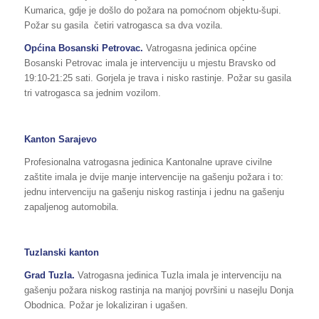
Kumarica, gdje je došlo do požara na pomoćnom objektu-šupi.
Požar su gasila četiri vatrogasca sa dva vozila.
Općina Bosanski Petrovac.
Vatrogasna jedinica općine
Bosanski Petrovac imala je intervenciju u mjestu Bravsko od
19:10-21:25 sati. Gorjela je trava i nisko rastinje. Požar su gasila
tri vatrogasca sa jednim vozilom.
Kanton Sarajevo
Profesionalna vatrogasna jedinica Kantonalne uprave civilne
zaštite imala je dvije manje intervencije na gašenju požara i to:
jednu intervenciju na gašenju niskog rastinja i jednu na gašenju
zapaljenog automobila.
Tuzlanski kanton
Grad Tuzla.
Vatrogasna jedinica Tuzla imala je intervenciju na
gašenju požara niskog rastinja na manjoj površini u nasejlu Donja
Obodnica. Požar je lokaliziran i ugašen.