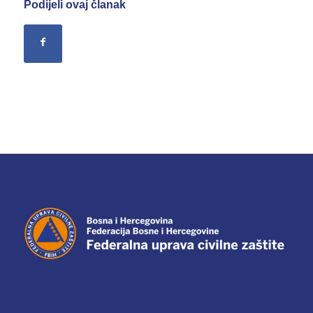
Podijeli ovaj članak