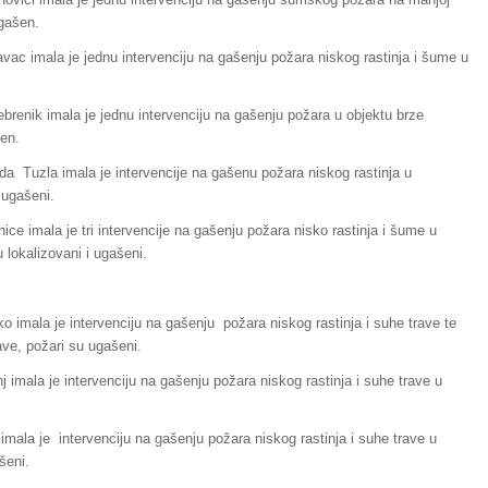
ugašen.
vac imala je jednu intervenciju na gašenju požara niskog rastinja i šume u
brenik imala je jednu intervenciju na gašenju požara u objektu brze
šen.
da Tuzla imala je intervencije na gašenu požara niskog rastinja u
 ugašeni.
ice imala je tri intervencije na gašenju požara nisko rastinja i šume u
 lokalizovani i ugašeni.
o imala je intervenciju na gašenju požara niskog rastinja i suhe trave te
ave, požari su ugašeni.
 imala je intervenciju na gašenju požara niskog rastinja i suhe trave u
 imala je
intervenciju na gašenju požara niskog rastinja i suhe trave u
šeni.