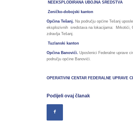
NEEKSPLODIRANA UBOJNA SREDSTVA
Zeničko-dobojski kanton
Općina Tešanj.
Na području općine Tešanj uposlen
eksplozivnih sredstava na lokacijama: Mrkotići, 
zdravlja Tešanj.
Tuzlanski kanton
Općina Banovići.
Uposlenici Federalne uprave civ
području općine Banovići.
OPERATIVNI CENTAR FEDERALNE UPRAVE
C
Podijeli ovaj članak