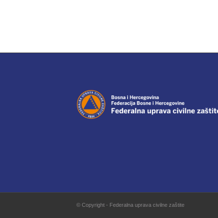
© Copyright - Federalna uprava civilne zaštite