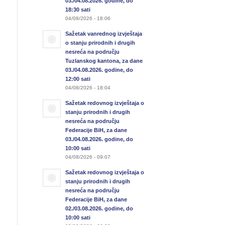
03./04.08.2026. godine, do
18:30 sati
04/08/2026 - 18:06
Sažetak vanrednog izvještaja
o stanju prirodnih i drugih
nesreća na području
Tuzlanskog kantona, za dane
03./04.08.2026. godine, do
12:00 sati
04/08/2026 - 18:04
Sažetak redovnog izvještaja o
stanju prirodnih i drugih
nesreća na području
Federacije BiH, za dane
03./04.08.2026. godine, do
10:00 sati
04/08/2026 - 09:07
Sažetak redovnog izvještaja o
stanju prirodnih i drugih
nesreća na području
Federacije BiH, za dane
02./03.08.2026. godine, do
10:00 sati