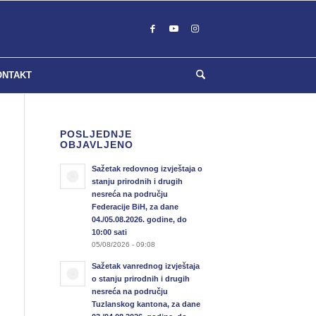
ONTAKT
POSLJEDNJE
OBJAVLJENO
Sažetak redovnog izvještaja o
stanju prirodnih i drugih
nesreća na području
Federacije BiH, za dane
04./05.08.2026. godine, do
10:00 sati
05/08/2026 - 09:08
Sažetak vanrednog izvještaja
o stanju prirodnih i drugih
nesreća na području
Tuzlanskog kantona, za dane