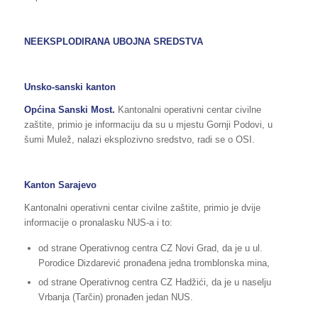
NEEKSPLODIRANA UBOJNA SREDSTVA
Unsko-sanski kanton
Općina Sanski Most.
Kantonalni operativni centar civilne
zaštite, primio je informaciju da su u mjestu Gornji Podovi, u
šumi Mulež, nalazi eksplozivno sredstvo, radi se o OSI.
Kanton Sarajevo
Kantonalni operativni centar civilne zaštite, primio je dvije
informacije o pronalasku NUS-a i to:
od strane Operativnog centra CZ Novi Grad, da je u ul.
Porodice Dizdarević pronađena jedna tromblonska mina,
od strane Operativnog centra CZ Hadžići, da je u naselju
Vrbanja (Tarčin) pronađen jedan NUS.