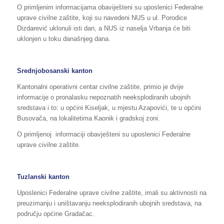
O primljenim informacijama obaviješteni su uposlenici Federalne
uprave civilne zaštite, koji su navedeni NUS u ul. Porodice
Dizdarević uklonuli isti dan, a NUS iz naselja Vrbanja će biti
uklonjen u toku današnjeg dana.
Srednjobosanski kanton
Kantonalni operativni centar civilne zaštite, primio je dvije
informacije o pronalasku nepoznatih neeksplodiranih ubojnih
sredstava i to: u općini Kiseljak, u mjestu Azapovići, te u općini
Busovača, na lokalitetima Kaonik i gradskoj zoni.
O primljenoj informaciji obavješteni su uposlenici Federalne
uprave civilne zaštite.
Tuzlanski kanton
Uposlenici Federalne uprave civilne zaštite, imali su aktivnosti na
preuzimanju i uništavanju neeksplodiranih ubojnih sredstava, na
području općine Gradačac.