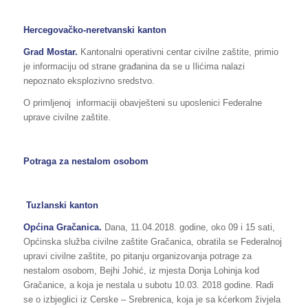
Hercegovačko-neretvanski kanton
Grad
Mostar
.
Kantonalni operativni centar civilne zaštite, primio
je informaciju od strane građanina da se u Ilićima nalazi
nepoznato eksplozivno sredstvo.
O primljenoj informaciji obavješteni su uposlenici Federalne
uprave civilne zaštite.
Potraga za nestalom osobom
Tuzlanski kanton
Općina Gračanica.
Dana, 11.04.2018. godine, oko 09 i 15 sati,
Općinska služba civilne zaštite Gračanica, obratila se Federalnoj
upravi civilne zaštite, po pitanju organizovanja potrage za
nestalom osobom, Bejhi Johić, iz mjesta Donja Lohinja kod
Gračanice, a koja je nestala u subotu 10.03. 2018 godine. Radi
se o izbjeglici iz Cerske – Srebrenica, koja je sa kćerkom živjela