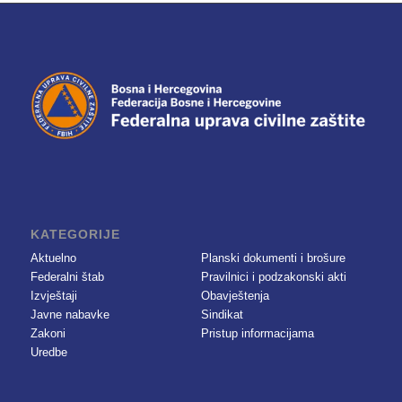
KATEGORIJE
Aktuelno
Planski dokumenti i brošure
Federalni štab
Pravilnici i podzakonski akti
Izvještaji
Obavještenja
Javne nabavke
Sindikat
Zakoni
Pristup informacijama
Uredbe