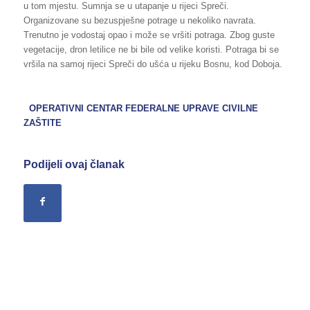
u tom mjestu. Sumnja se u utapanje u rijeci Spreči.
Organizovane su bezuspješne potrage u nekoliko navrata.
Trenutno je vodostaj opao i može se vršiti potraga. Zbog guste
vegetacije, dron letilice ne bi bile od velike koristi. Potraga bi se
vršila na samoj rijeci Spreči do ušća u rijeku Bosnu, kod Doboja.
OPERATIVNI CENTAR FEDERALNE UPRAVE
CIVILNE
ZAŠTITE
Podijeli ovaj članak