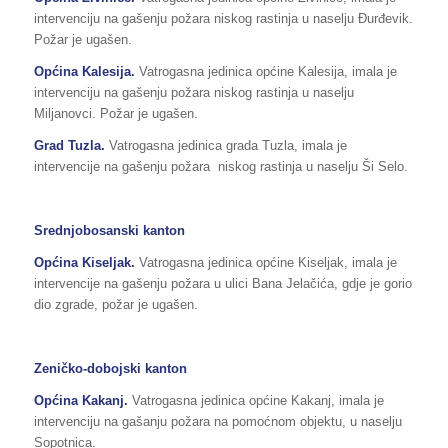
intervenciju na gašenju požara niskog rastinja u naselju Đurđevik.
Požar je ugašen.
Općina Kalesija.
Vatrogasna jedinica općine Kalesija, imala je
intervenciju na gašenju požara niskog rastinja u naselju
Miljanovci. Požar je ugašen.
Grad Tuzla.
Vatrogasna jedinica grada Tuzla, imala je
intervencije na gašenju požara niskog rastinja u naselju Ši Selo.
Srednjobosanski kanton
Općina
Kiseljak
.
Vatrogasna jedinica općine Kiseljak, imala je
intervencije na gašenju požara u ulici Bana Jelačića, gdje je gorio
dio zgrade, požar je ugašen.
Zeničko-dobojski kanton
Općina Kakanj.
Vatrogasna jedinica općine Kakanj, imala je
intervenciju na gašanju požara na pomoćnom objektu, u naselju
Sopotnica.