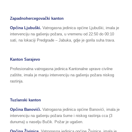
Zapadnohercegovački kanton
Općina Ljubuški.
Vatrogasna jedinica općine Ljubuški, imala je
intervenciju na gašenju požara, u vremenu od 22:50 do 00:10
sati, na lokaciji Predgrađe – Jabuka, gdje je gorila suha trava.
Kanton Sarajevo
Profesionalna vatrogasna jedinica Kantonalne uprave civilne
zaštite, imala je manju intervenciju na gašenju požara niskog
rastinja.
Tuzlanski kanton
Općina Banovići.
Vatrogasna jedinica općine Banovići, imala je
intervenciju na gašenju požara šume i niskog rastinja cca (3
dunuma) u naselju Bučik. Požar je ugašen.
Općina Živinice.
Vatrogasna jedinica općine Živinice, imala je