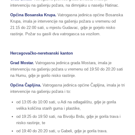
intervenciju na gašenju požara, na dimnjaku u naselju Hatinac.
Općina Bosanska Krupa.
Vatrogasna jedinica općine Bosanska
Krupa, imala je intervencije na gašenju požara u vremenu od
21:15 do 22:00 sati, u mjestu Gudavac, gdje je gorjelo nisko
rastinje. Požar su gasili dva vatrogasca sa vozilom.
Hercegovačko-neretvanski kanton
Grad Mostar.
Vatrogasna jedinica grada Mostara, imala je
intervenciju na gašenju požara u vremenu od 19:50 do 20:20 sati
na Humu, gdje je gorilo nisko rastinje.
Općina Čapljina.
Vatrogasna jedinica općine Čapljina, imala je tri
intervencije na gašenju požara i to:
od 13:05 do 10:00 sati, u Adi na odlagalištu, gdje je gorila
velika količina starih guma i plastike,
od 19:25 do 19:50 sati, na Bivolju Brdu, gdje je gorila trava i
nisko rastinje, te
od 19:40 do 20:20 sati, u Gabeli, gdje je gorila trava.