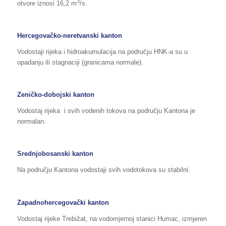
3
otvore iznosi 16,2 m
/s.
Hercegovačko-neretvanski kanton
Vodostaji rijeka i hidroakumulacija na području HNK-a su u
opadanju ili stagnaciji (granicama normale).
Zeničko-dobojski kanton
Vodostaj rijeka i svih vodenih tokova na području Kantona je
normalan.
Srednjobosanski kanton
Na području Kantona vodostaji svih vodotokova su stabilni.
Zapadnohercegovački kanton
Vodostaj rijeke Trebižat, na vodomjernoj stanici Humac, izmjeren