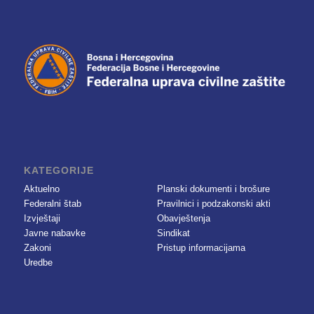
KATEGORIJE
Aktuelno
Planski dokumenti i brošure
Federalni štab
Pravilnici i podzakonski akti
Izvještaji
Obavještenja
Javne nabavke
Sindikat
Zakoni
Pristup informacijama
Uredbe