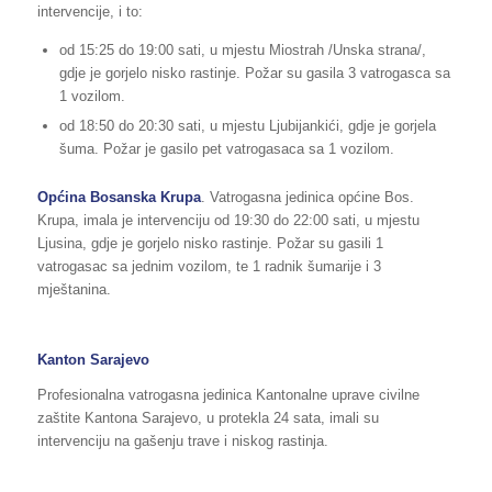
intervencije, i to:
od 15:25 do 19:00 sati, u mjestu Miostrah /Unska strana/,
gdje je gorjelo nisko rastinje. Požar su gasila 3 vatrogasca sa
1 vozilom.
od 18:50 do 20:30 sati, u mjestu Ljubijankići, gdje je gorjela
šuma. Požar je gasilo pet vatrogasaca sa 1 vozilom.
Općina Bosanska Krupa
. Vatrogasna jedinica općine Bos.
Krupa, imala je intervenciju od 19:30 do 22:00 sati, u mjestu
Ljusina, gdje je gorjelo nisko rastinje. Požar su gasili 1
vatrogasac sa jednim vozilom, te 1 radnik šumarije i 3
mještanina.
Kanton Sarajevo
Profesionalna vatrogasna jedinica Kantonalne uprave civilne
zaštite Kantona Sarajevo, u protekla 24 sata, imali su
intervenciju na gašenju trave i niskog rastinja.