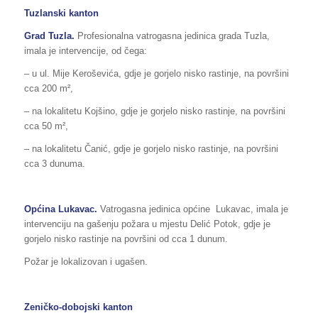
Tuzlanski kanton
Grad Tuzla.
Profesionalna vatrogasna jedinica grada Tuzla,
imala je intervencije, od čega:
– u ul. Mije Keroševića, gdje je gorjelo nisko rastinje, na površini
cca 200 m²,
– na lokalitetu Kojšino, gdje je gorjelo nisko rastinje, na površini
cca 50 m²,
– na lokalitetu Čanić, gdje je gorjelo nisko rastinje, na površini
cca 3 dunuma.
Općina Lukavac.
Vatrogasna jedinica općine Lukavac, imala je
intervenciju na gašenju požara u mjestu Delić Potok, gdje je
gorjelo nisko rastinje na površini od cca 1 dunum.
Požar je lokalizovan i ugašen.
Zeničko-dobojski kanton