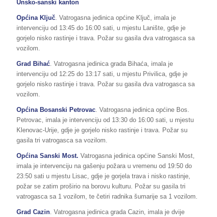
Unsko-sanski kanton
Općina Ključ
. Vatrogasna jedinica općine Ključ, imala je
intervenciju od 13:45 do 16:00 sati, u mjestu Lanište, gdje je
gorjelo nisko rastinje i trava. Požar su gasila dva vatrogasca sa
vozilom.
Grad Bihać
. Vatrogasna jedinica grada Bihaća, imala je
intervenciju od 12:25 do 13:17 sati, u mjestu Privilica, gdje je
gorjelo nisko rastinje i trava. Požar su gasila dva vatrogasca sa
vozilom.
Općina Bosanski Petrovac
. Vatrogasna jedinica općine Bos.
Petrovac, imala je intervenciju od 13:30 do 16:00 sati, u mjestu
Klenovac-Urije, gdje je gorjelo nisko rastinje i trava. Požar su
gasila tri vatrogasca sa vozilom.
Općina Sanski Most.
Vatrogasna jedinica općine Sanski Most,
imala je intervenciju na gašenju požara u vremenu od 19:50 do
23:50 sati u mjestu Lisac, gdje je gorjela trava i nisko rastinje,
požar se zatim proširio na borovu kulturu. Požar su gasila tri
vatrogasca sa 1 vozilom, te četiri radnika šumarije sa 1 vozilom.
Grad Cazin
. Vatrogasna jedinica grada Cazin, imala je dvije