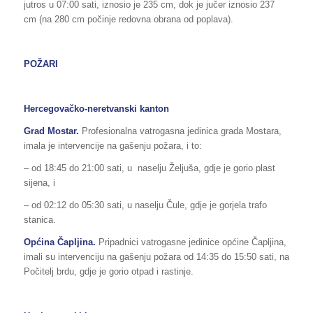
jutros u 07:00 sati, iznosio je 235 cm, dok je jučer iznosio 237
cm (na 280 cm počinje redovna obrana od poplava).
POŽARI
Hercegovačko-neretvanski kanton
Grad Mostar.
Profesionalna vatrogasna jedinica grada Mostara,
imala je intervencije na gašenju požara, i to:
– od 18:45 do 21:00 sati, u naselju Željuša, gdje je gorio plast
sijena, i
– od 02:12 do 05:30 sati, u naselju Čule, gdje je gorjela trafo
stanica.
Općina Čapljina.
Pripadnici vatrogasne jedinice općine Čapljina,
imali su intervenciju na gašenju požara od 14:35 do 15:50 sati, na
Počitelj brdu, gdje je gorio otpad i rastinje.