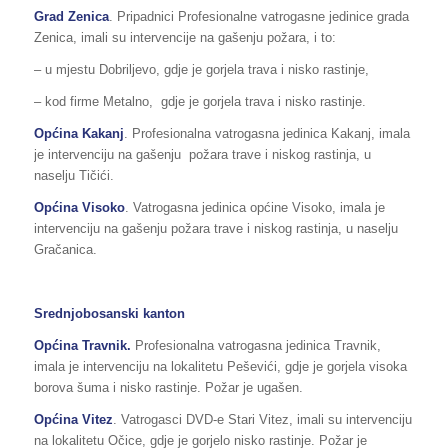
Grad Zenica
. Pripadnici Profesionalne vatrogasne jedinice grada
Zenica, imali su intervencije na gašenju požara, i to:
– u mjestu Dobriljevo, gdje je gorjela trava i nisko rastinje,
– kod firme Metalno, gdje je gorjela trava i nisko rastinje.
Općina Kakanj
. Profesionalna vatrogasna jedinica Kakanj, imala
je intervenciju na gašenju požara trave i niskog rastinja, u
naselju Tičići.
Općina Visoko
. Vatrogasna jedinica općine Visoko, imala je
intervenciju na gašenju požara trave i niskog rastinja, u naselju
Gračanica.
Srednjobosanski kanton
Općina Travnik.
Profesionalna vatrogasna jedinica Travnik,
imala je intervenciju na lokalitetu Peševići, gdje je gorjela visoka
borova šuma i nisko rastinje. Požar je ugašen.
Općina Vitez
. Vatrogasci DVD-e Stari Vitez, imali su intervenciju
na lokalitetu Očice, gdje je gorjelo nisko rastinje. Požar je