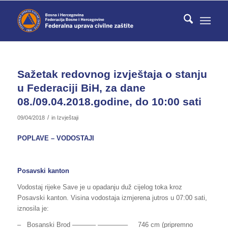
Sažetak redovnog izvještaja o stanju
u Federaciji BiH, za dane
08./09.04.2018.godine, do 10:00 sati
/
09/04/2018
in
Izvještaji
POPLAVE – VODOSTAJI
Posavski kanton
Vodostaj rijeke Save je u opadanju duž cijelog toka kroz
Posavski kanton. Visina vodostaja izmjerena jutros u 07:00 sati,
iznosila je:
– Bosanski Brod ———– ————– 746 cm (pripremno