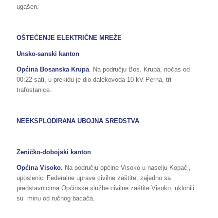
ugašen.
OŠTEĆENJE ELEKTRIČNE MREŽE
Unsko-sanski kanton
Općina Bosanska Krupa
. Na području Bos. Krupa, noćas od
00:22 sati, u prekidu je dio dalekovoda 10 kV Perna, tri
trafostanice.
NEEKSPLODIRANA UBOJNA SREDSTVA
Zeničko-dobojski kanton
Općina Visoko.
Na području općine Visoko u naselju Kopači,
uposlenici Federalne uprave civilne zaštite, zajedno sa
predstavnicima Općinske službe civilne zaštite Visoko, uklonili
su minu od ručnog bacača.