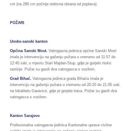
cm (na 280 cm počinje redovna obrana od poplava).
POŽARI
Unsko-sanski kanton
Općina Sanski Most.
Vatrogasna jedinica općine Sanski Most
imala je intervenciju na gašenju požara u vremenu od 11:57 do
12:45 sati, u mjestu Stari Majdan-Stup, gdje je gorjelo nisko
rastinje. Požar su gasili dva vatrogasca s vozilom.
Grad Bihać.
Vatrogasna jedinica grada Bihaća imala je
intervenciju na gašenju požara u vremenu od 20:20 do 21:05 sati,
na lokalitetu Garavice, gdje je gorjela trava. Požar su gasili dva
vatrogasca s vozilom.
Kanton Sarajevo
Profesionalna vatrogasna jedinica Kantonalne uprave civilne