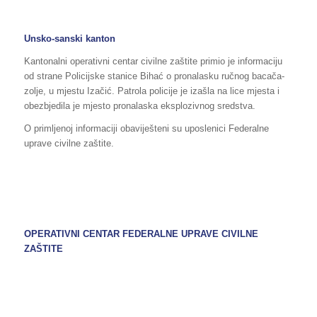
Unsko-sanski kanton
Kantonalni operativni centar civilne zaštite primio je informaciju
od strane Policijske stanice Bihać o pronalasku ručnog bacača-
zolje, u mjestu Izačić. Patrola policije je izašla na lice mjesta i
obezbjedila je mjesto pronalaska eksplozivnog sredstva.
O primljenoj informaciji obaviješteni su uposlenici Federalne
uprave civilne zaštite.
OPERATIVNI CENTAR FEDERALNE UPRAVE CIVILNE
ZAŠTITE