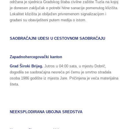
održana je sjednica Gradskog štaba civilne zaštite Tuzla na kojoj
je donesen zaključak o potrebi hitne sanacije pomenutog klizišta.
Lokalitet klizišta je obilježen privremenom signalizacijom i
građani su obaviješteni putem medija o istom.
SAOBRAĆAJNI UDESI U CESTOVNOM SAOBRAĆAJU
Zapadnohercegovački kanton
Grad Široki Brijeg.
Jutros u 04:00 sata, u mjestu Dobrič,
dogodila se saobraćajna nesreća pri čemu je smrtno stradala
osoba 1986 godište iz mjesta Jare. Pričinjena je veća materijalna
šteta.
NEEKSPLODIRANA UBOJNA SREDSTVA