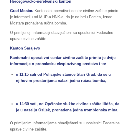
Hercegovačko-neretvanski kanton
Grad
Mostar
.
Kantonalni operativni centar civilne zaštite primio
je informaciju od MUP-a HNK-a, da je na brdu Fortica, iznad
Mostara pronađena ručna bomba.
O primljenoj informaciji obaviješteni su uposlenici Federalne
uprave civilne zaštite.
Kanton Sarajevo
Kantonalni operativni centar civilne zaštite primio je dvije
informacije o pronalasku eksplozivnog sredstva i to:
u 11:15 sati od Policijske stanice Stari Grad, da se u
njihovim prostorijama nalazi jedna ručna bomba,
u 14:30 sati, od Općinske službe civilne zaštite Ilidža, da
je u naselju Osijek, pronađena jedna tromblonska mina.
O primljenim informacijama obaviješteni su uposlenici Federalne
uprave civilne zaštite.