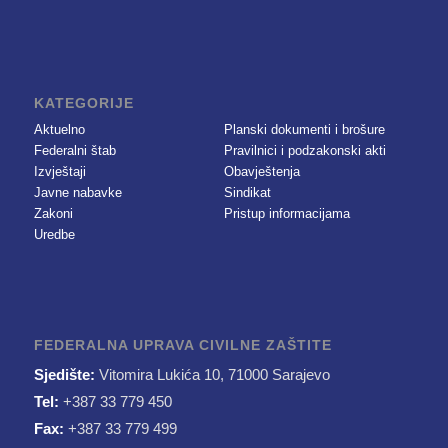
KATEGORIJE
Aktuelno
Planski dokumenti i brošure
Federalni štab
Pravilnici i podzakonski akti
Izvještaji
Obavještenja
Javne nabavke
Sindikat
Zakoni
Pristup informacijama
Uredbe
FEDERALNA UPRAVA CIVILNE ZAŠTITE
Sjedište:
Vitomira Lukića 10, 71000 Sarajevo
Tel:
+387 33 779 450
Fax:
+387 33 779 499