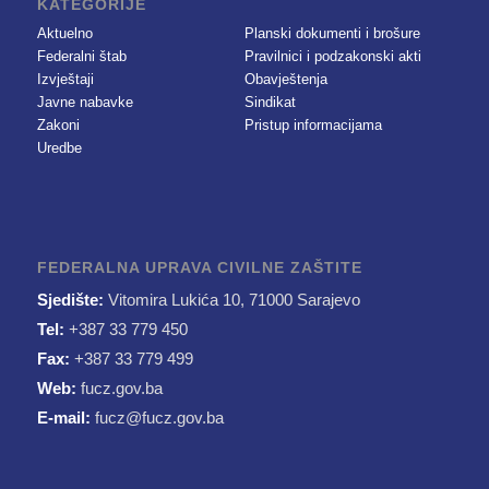
KATEGORIJE
Aktuelno
Planski dokumenti i brošure
Federalni štab
Pravilnici i podzakonski akti
Izvještaji
Obavještenja
Javne nabavke
Sindikat
Zakoni
Pristup informacijama
Uredbe
FEDERALNA UPRAVA CIVILNE ZAŠTITE
Sjedište:
Vitomira Lukića 10, 71000 Sarajevo
Tel:
+387 33 779 450
Fax:
+387 33 779 499
Web:
fucz.gov.ba
E-mail:
fucz@fucz.gov.ba