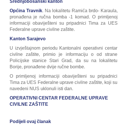
Srednjobosanski kanton
Općina Travnik
. Na lokalitetu Ramića brdo- Karaula,
pronađena je ručna bomba -1 komad. O primljenoj
informaciji obaviješteni su pripadnici Tima za UES
Federalne uprave civilne zaštite.
Kanton Sarajevo
U izvještajnom periodu Kantonalni operativni centar
civilne zaštite, primio je informaciju o od strane
Policijske stanice Stari Grad, da su na lokalitetu
Borije, pronađene dvije ručne bombe.
O primljenoj informaciji obaviješteni su pripadnici
Tima za UES Federalne uprave civilne zaštite, koji su
navedeni NUS uklonuli isti dan.
OPERATIVNI CENTAR FEDERALNE UPRAVE
CIVILNE ZAŠTITE
Podijeli ovaj članak