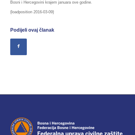
Bosni i Hercegovini krajem januara ove godine.
{loadposition 2016-03-09}
Podijeli ovaj članak