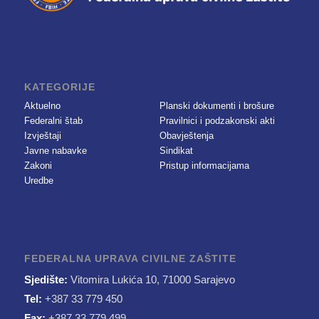
KATEGORIJE
Aktuelno
Planski dokumenti i brošure
Federalni štab
Pravilnici i podzakonski akti
Izvještaji
Obavještenja
Javne nabavke
Sindikat
Zakoni
Pristup informacijama
Uredbe
FEDERALNA UPRAVA CIVILNE ZAŠTITE
Sjedište:
Vitomira Lukića 10, 71000 Sarajevo
Tel:
+387 33 779 450
Fax:
+387 33 779 499