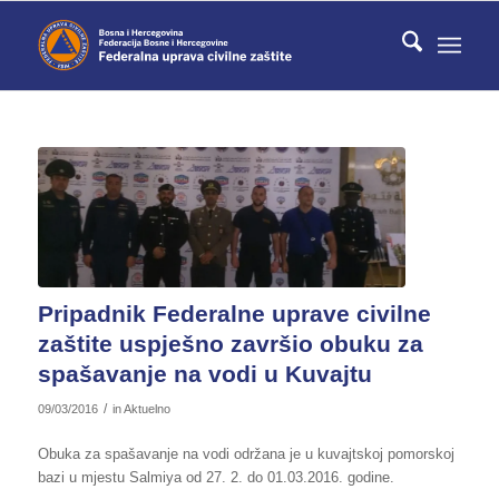
Pripadnik Federalne uprave civilne
zaštite uspješno završio obuku za
spašavanje na vodi u Kuvajtu
/
09/03/2016
in
Aktuelno
Obuka za spašavanje na vodi održana je u kuvajtskoj pomorskoj
bazi u mjestu Salmiya od 27. 2. do 01.03.2016. godine.