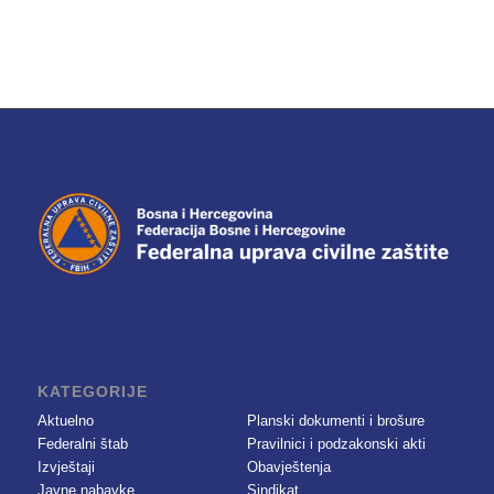
KATEGORIJE
Aktuelno
Planski dokumenti i brošure
Federalni štab
Pravilnici i podzakonski akti
Izvještaji
Obavještenja
Javne nabavke
Sindikat