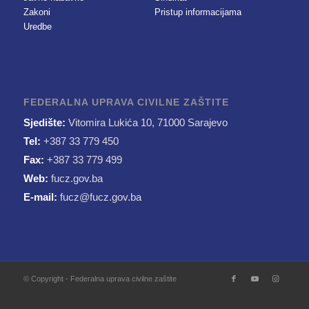
Zakoni
Pristup informacijama
Uredbe
FEDERALNA UPRAVA CIVILNE ZAŠTITE
Sjedište:
Vitomira Lukića 10, 71000 Sarajevo
Tel:
+387 33 779 450
Fax:
+387 33 779 499
Web:
fucz.gov.ba
E-mail:
fucz@fucz.gov.ba
© Copyright - Federalna uprava civilne zaštite