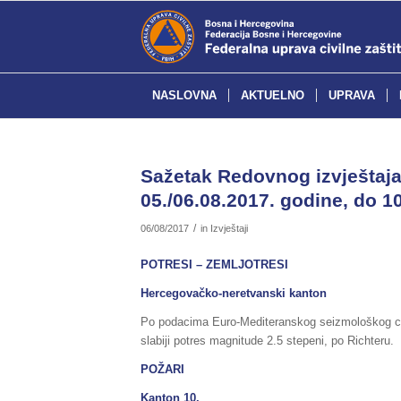
NASLOVNA
AKTUELNO
UPRAVA
Sažetak Redovnog izvještaja 
05./06.08.2017. godine, do 10
/
06/08/2017
in
Izvještaji
POTRESI – ZEMLJOTRESI
Hercegovačko-neretvanski kanton
Po podacima Euro-Mediteranskog seizmološkog cen
slabiji potres magnitude 2.5 stepeni, po Richteru.
POŽARI
Kanton 10.