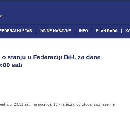
FEDERALNI ŠTAB
JAVNE NABAVKE
INFO
PLAN RADA
K
o stanju u Federaciji BiH, za dane
:00 sati
tra u 23:31 sati, na području 13 km, južno od Stoca, zabilježen je