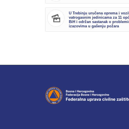
U Trebinju uručena oprema i vozi
vatrogasnim jedinicama za 11 op
BiH i održan sastanak o problemi
izazovima u gašenju požara