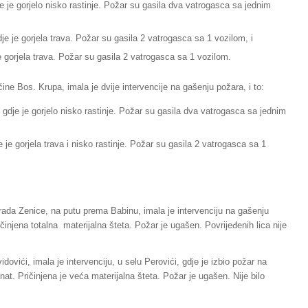
e je gorjelo nisko rastinje. Požar su gasila dva vatrogasca sa jednim
e je gorjela trava. Požar su gasila 2 vatrogasca sa 1 vozilom, i
e gorjela trava. Požar su gasila 2 vatrogasca sa 1 vozilom.
ine Bos. Krupa, imala je dvije intervencije na gašenju požara, i to:
, gdje je gorjelo nisko rastinje. Požar su gasila dva vatrogasca sa jednim
 je gorjela trava i nisko rastinje. Požar su gasila 2 vatrogasca sa 1
rada Zenice, na putu prema Babinu, imala je intervenciju na gašenju
injena totalna materijalna šteta. Požar je ugašen. Povrijeđenih lica nije
dovići, imala je intervenciju, u selu Perovići, gdje je izbio požar na
. Pričinjena je veća materijalna šteta. Požar je ugašen. Nije bilo