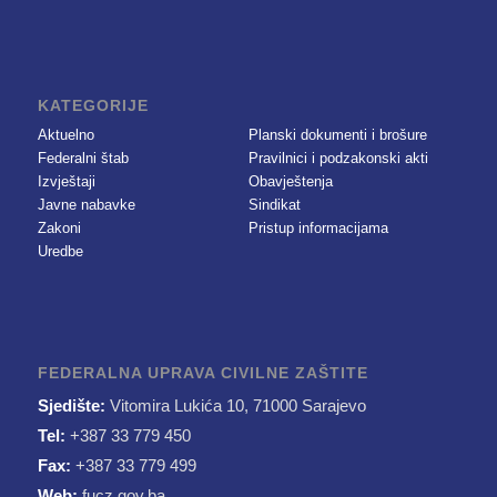
KATEGORIJE
Aktuelno
Planski dokumenti i brošure
Federalni štab
Pravilnici i podzakonski akti
Izvještaji
Obavještenja
Javne nabavke
Sindikat
Zakoni
Pristup informacijama
Uredbe
FEDERALNA UPRAVA CIVILNE ZAŠTITE
Sjedište:
Vitomira Lukića 10, 71000 Sarajevo
Tel:
+387 33 779 450
Fax:
+387 33 779 499
Web:
fucz.gov.ba