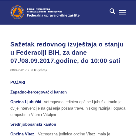
Sažetak redovnog izvještaja o stanju
u Federaciji BiH, za dane
07./08.09.2017.godine, do 10:00 sati
/
08/09/2017
in
Izvještaji
POŽARI
Zapadno-hercegovački kanton
Općina Ljubuški
. Vatrogasna jedinica općine Ljubuški imala je
dvije intervencije na gašenja požara trave, niskog ratrinja i otpada
u mjestima Vitini i Vitaljini.
Srednjobosanski kanton
Općina Vitez.
Vatrogasna jedinica općine Vitez imala je