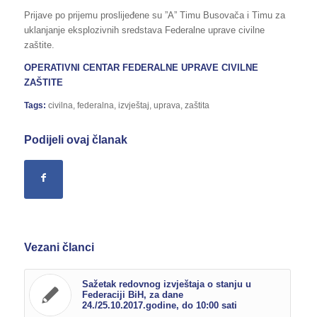
Prijave po prijemu proslijeđene su ”A” Timu Busovača i Timu za
uklanjanje eksplozivnih sredstava Federalne uprave civilne
zaštite.
OPERATIVNI CENTAR FEDERALNE UPRAVE CIVILNE
ZAŠTITE
Tags:
civilna
,
federalna
,
izvještaj
,
uprava
,
zaštita
Podijeli ovaj članak
Vezani članci
Sažetak redovnog izvještaja o stanju u
Federaciji BiH, za dane
24./25.10.2017.godine, do 10:00 sati