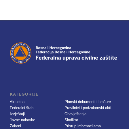
KATEGORIJE
Aktuelno
Planski dokumenti i brošure
Federalni štab
Pravilnici i podzakonski akti
Izvještaji
Obavještenja
Javne nabavke
Sindikat
Zakoni
Pristup informacijama