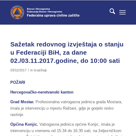
Sažetak redovnog izvještaja o stanju
u Federaciji BiH, za dane
02./03.11.2017.godine, do 10:00 sati
/
03/11/2017
in
Izvještaji
POŽARI
Hercegovačko-neretvanski kanton
Grad Mostar.
Profesionalna vatrogasna jedinica grada Mostara,
imala je intervenciju u mjestu Raštani, gdje je gorjelo nisko
rastinje.
Općina Konjic.
Vatrogasna jedinica općine Konjic, imala je
intervenciju u vremenu od 15:34 do 16:30 sati, na željezničkom