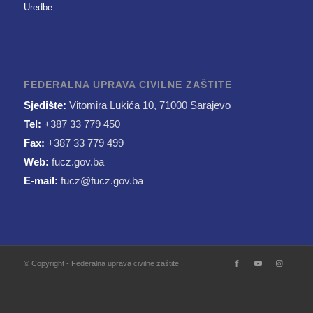
Uredbe
FEDERALNA UPRAVA CIVILNE ZAŠTITE
Sjedište:
Vitomira Lukića 10, 71000 Sarajevo
Tel:
+387 33 779 450
Fax:
+387 33 779 499
Web:
fucz.gov.ba
E-mail:
fucz@fucz.gov.ba
© Copyright - Federalna uprava civilne zaštite