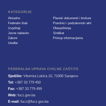
KATEGORIJE
Aktuelno
Planski dokumenti i brošure
Federalni štab
Pravilnici i podzakonski akti
Izvještaji
Obavještenja
Javne nabavke
Sindikat
Zakoni
Pristup informacijama
Uredbe
FEDERALNA UPRAVA CIVILNE ZAŠTITE
Sjedište:
Vitomira Lukića 10, 71000 Sarajevo
Tel:
+387 33 779 450
Fax:
+387 33 779 499
Web:
fucz.gov.ba
E-mail:
fucz@fucz.gov.ba