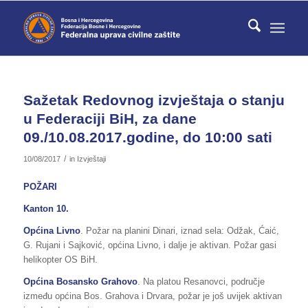
Sažetak Redovnog izvještaja o stanju
u Federaciji BiH, za dane
09./10.08.2017.godine, do 10:00 sati
/
10/08/2017
in
Izvještaji
POŽARI
Kanton 10.
Općina Livno
. Požar na planini Dinari, iznad sela: Odžak, Ćaić,
G. Rujani i Sajković, općina Livno, i dalje je aktivan. Požar gasi
helikopter OS BiH.
Općina Bosansko Grahovo
. Na platou Resanovci, područje
između općina Bos. Grahova i Drvara, požar je još uvijek aktivan