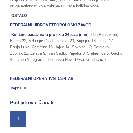
druge aktivnosti koje zahtijevaju veće količine vode.
OSTALO
FEDERALNI HIDROMETEOROLOŠKI ZAVOD
Količine padavina u protekla 24 sata (mm):
Han Pijesak 55;
Bileća 22; Mrkonjić Grad, Trebinje 20; Bugojno 18; Tuzla 17;
Banja Luka, Čemerno 16; Jajce 14; Sokolac 12; Sarajevo i
Zvornik 11; Zenica 9; Ivan Sedlo, Prijedor 8; Srebrenica 6; Gacko
4; Livno i Višegrad 3; Bosanski Novi, Drvar, Gradačac 2.
FEDERALNI OPERATIVNI CENTAR
Tags:
FOC
Podijeli ovaj članak