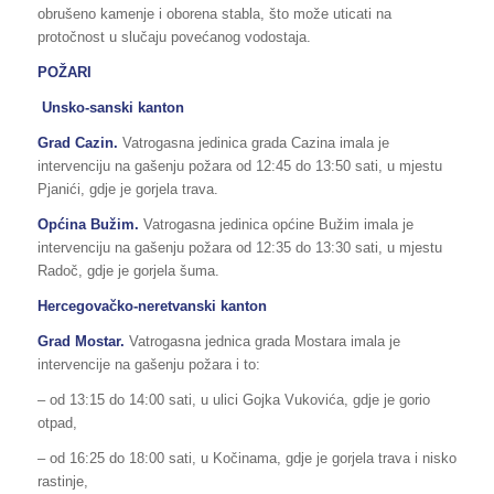
obrušeno kamenje i oborena stabla, što može uticati na
protočnost u slučaju povećanog vodostaja.
POŽARI
Unsko-sanski kanton
Grad Cazin.
Vatrogasna jedinica grada Cazina imala je
intervenciju na gašenju požara od 12:45 do 13:50 sati, u mjestu
Pjanići, gdje je gorjela trava.
Općina Bužim.
Vatrogasna jedinica općine Bužim imala je
intervenciju na gašenju požara od 12:35 do 13:30 sati, u mjestu
Radoč, gdje je gorjela šuma.
Hercegovačko-neretvanski kanton
Grad Mostar.
Vatrogasna jednica grada Mostara imala je
intervencije na gašenju požara i to:
– od 13:15 do 14:00 sati, u ulici Gojka Vukovića, gdje je gorio
otpad,
– od 16:25 do 18:00 sati, u Kočinama, gdje je gorjela trava i nisko
rastinje,