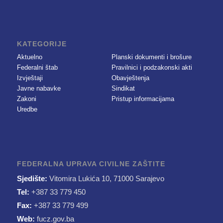
KATEGORIJE
Aktuelno
Planski dokumenti i brošure
Federalni štab
Pravilnici i podzakonski akti
Izvještaji
Obavještenja
Javne nabavke
Sindikat
Zakoni
Pristup informacijama
Uredbe
FEDERALNA UPRAVA CIVILNE ZAŠTITE
Sjedište:
Vitomira Lukića 10, 71000 Sarajevo
Tel:
+387 33 779 450
Fax:
+387 33 779 499
Web:
fucz.gov.ba