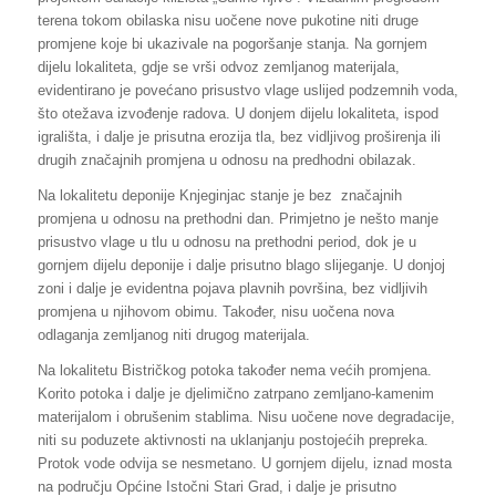
terena tokom obilaska nisu uočene nove pukotine niti druge
promjene koje bi ukazivale na pogoršanje stanja. Na gornjem
dijelu lokaliteta, gdje se vrši odvoz zemljanog materijala,
evidentirano je povećano prisustvo vlage uslijed podzemnih voda,
što otežava izvođenje radova. U donjem dijelu lokaliteta, ispod
igrališta, i dalje je prisutna erozija tla, bez vidljivog proširenja ili
drugih značajnih promjena u odnosu na predhodni obilazak.
Na lokalitetu deponije Knjeginjac stanje je bez značajnih
promjena u odnosu na prethodni dan. Primjetno je nešto manje
prisustvo vlage u tlu u odnosu na prethodni period, dok je u
gornjem dijelu deponije i dalje prisutno blago slijeganje. U donjoj
zoni i dalje je evidentna pojava plavnih površina, bez vidljivih
promjena u njihovom obimu. Također, nisu uočena nova
odlaganja zemljanog niti drugog materijala.
Na lokalitetu Bistričkog potoka također nema većih promjena.
Korito potoka i dalje je djelimično zatrpano zemljano-kamenim
materijalom i obrušenim stablima. Nisu uočene nove degradacije,
niti su poduzete aktivnosti na uklanjanju postojećih prepreka.
Protok vode odvija se nesmetano. U gornjem dijelu, iznad mosta
na području Općine Istočni Stari Grad, i dalje je prisutno