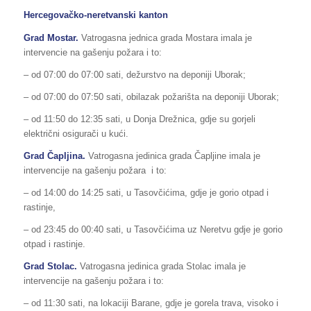
Hercegovačko-neretvanski kanton
Grad Mostar.
Vatrogasna jednica grada Mostara imala je
intervencie na gašenju požara i to:
– od 07:00 do 07:00 sati, dežurstvo na deponiji Uborak;
– od 07:00 do 07:50 sati, obilazak požarišta na deponiji Uborak;
– od 11:50 do 12:35 sati, u Donja Drežnica, gdje su gorjeli
električni osigurači u kući.
Grad Čapljina.
Vatrogasna jedinica grada Čapljine imala je
intervencije na gašenju požara i to:
– od 14:00 do 14:25 sati, u Tasovčićima, gdje je gorio otpad i
rastinje,
– od 23:45 do 00:40 sati, u Tasovčićima uz Neretvu gdje je gorio
otpad i rastinje.
Grad Stolac.
Vatrogasna jedinica grada Stolac imala je
intervencije na gašenju požara i to:
– od 11:30 sati, na lokaciji Barane, gdje je gorela trava, visoko i