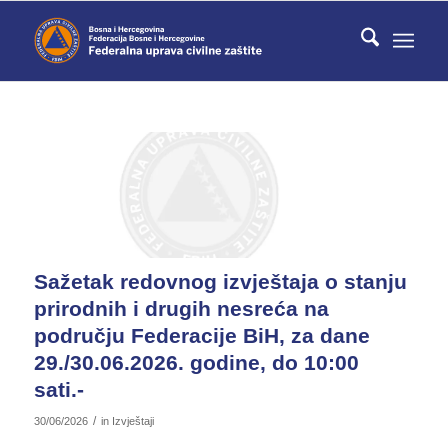
Sažetak redovnog izvještaja o stanju
prirodnih i drugih nesreća na
području Federacije BiH, za dane
29./30.06.2026. godine, do 10:00
sati.-
/
30/06/2026
in
Izvještaji