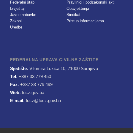
Federalni štab
Pravilnici i podzakonski akti
Izvještaji
Obavještenja
Javne nabavke
Sindikat
Zakoni
Pristup informacijama
Uredbe
FEDERALNA UPRAVA CIVILNE ZAŠTITE
Sjedište:
Vitomira Lukića 10, 71000 Sarajevo
Tel:
+387 33 779 450
Fax:
+387 33 779 499
Web:
fucz.gov.ba
E-mail:
fucz@fucz.gov.ba