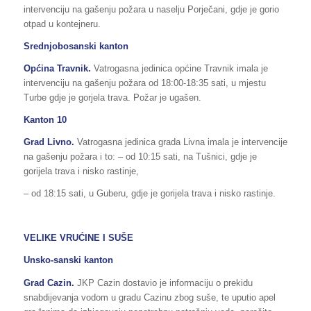
intervenciju na gašenju požara u naselju Porječani, gdje je gorio
otpad u kontejneru.
Srednjobosanski kanton
Općina Travnik.
Vatrogasna jedinica općine Travnik imala je
intervenciju na gašenju požara od 18:00-18:35 sati, u mjestu
Turbe gdje je gorjela trava. Požar je ugašen.
Kanton 10
Grad Livno.
Vatrogasna jedinica grada Livna imala je intervencije
na gašenju požara i to: – od 10:15 sati, na Tušnici, gdje je
gorijela trava i nisko rastinje,
– od 18:15 sati, u Guberu, gdje je gorijela trava i nisko rastinje.
VELIKE VRUĆINE I SUŠE
Unsko-sanski kanton
Grad Cazin.
JKP Cazin dostavio je informaciju o prekidu
snabdijevanja vodom u gradu Cazinu zbog suše, te uputio apel