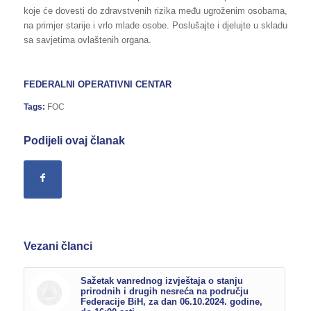
koje će dovesti do zdravstvenih rizika među ugroženim osobama,
na primjer starije i vrlo mlade osobe. Poslušajte i djelujte u skladu
sa savjetima ovlaštenih organa.
FEDERALNI OPERATIVNI CENTAR
Tags:
FOC
Podijeli ovaj članak
Vezani članci
Sažetak vanrednog izvještaja o stanju
prirodnih i drugih nesreća na području
Federacije BiH, za dan 06.10.2024. godine,