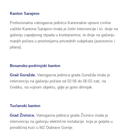
Kanton Sarajevo
Profesionalna vatrogasna jedinica Kantonalne uprave civilne
zaštite Kantona Sarajevo imala je četiri intervencije i to: dvije na
gašenju zapaljenog otpada u kontejnerima, te dvije na gašenju
manjih požara u prostorijama privrednih subjekata (autoservis i
pilana).
Bosansko-podrinjski kanton
Grad Goražde.
Vatrogasna jedinica grada Goražda imala je
intervenciju na gašenju požara od 02:56 do 06:02 sati, na
Grebku, na vojnom objektu, gdje je gorio dimnjak.
Tuzlanski kanton
Grad Živinice.
Vatrogasna jedinica grada Živinice imala je
intervenciju na gašenju električne instalacije, koja je gorjela u
porodičnoj kući u MZ Dubrave Gornje.