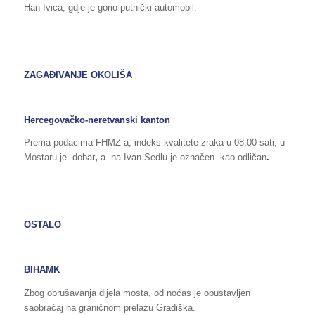
Han Ivica, gdje je gorio putnički automobil.
ZAGAĐIVANJE OKOLIŠA
Hercegovačko-neretvanski kanton
Prema podacima FHMZ-a, indeks kvalitete zraka u 08:00 sati, u
Mostaru je dobar
,
a na Ivan Sedlu je označen kao odličan
.
OSTALO
BIHAMK
Zbog obrušavanja dijela mosta, od noćas je obustavljen
saobraćaj na graničnom prelazu Gradiška.