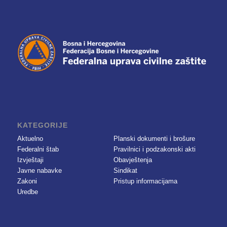
KATEGORIJE
Aktuelno
Planski dokumenti i brošure
Federalni štab
Pravilnici i podzakonski akti
Izvještaji
Obavještenja
Javne nabavke
Sindikat
Zakoni
Pristup informacijama
Uredbe