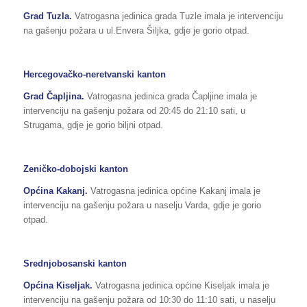
Grad Tuzla.
Vatrogasna jedinica grada Tuzle imala je intervenciju
na gašenju požara u ul.Envera Šiljka, gdje je gorio otpad.
Hercegovačko-neretvanski kanton
Grad Čapljina.
Vatrogasna jedinica grada Čapljine imala je
intervenciju na gašenju požara od 20:45 do 21:10 sati, u
Strugama, gdje je gorio biljni otpad.
Zeničko-dobojski kanton
Općina Kakanj.
Vatrogasna jedinica općine Kakanj imala je
intervenciju na gašenju požara u naselju Varda, gdje je gorio
otpad.
Srednjobosanski kanton
Općina Kiseljak.
Vatrogasna jedinica općine Kiseljak imala je
intervenciju na gašenju požara od 10:30 do 11:10 sati, u naselju