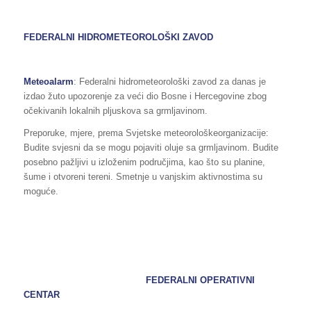
FEDERALNI HIDROMETEOROLOŠKI ZAVOD
Meteoalarm
: Federalni hidrometeorološki zavod za danas je
izdao žuto upozorenje za veći dio Bosne i Hercegovine zbog
očekivanih lokalnih pljuskova sa grmljavinom.
Preporuke, mjere, prema Svjetske meteorološkeorganizacije:
Budite svjesni da se mogu pojaviti oluje sa grmljavinom. Budite
posebno pažljivi u izloženim područjima, kao što su planine,
šume i otvoreni tereni. Smetnje u vanjskim aktivnostima su
moguće.
FEDERALNI OPERATIVNI
CENTAR