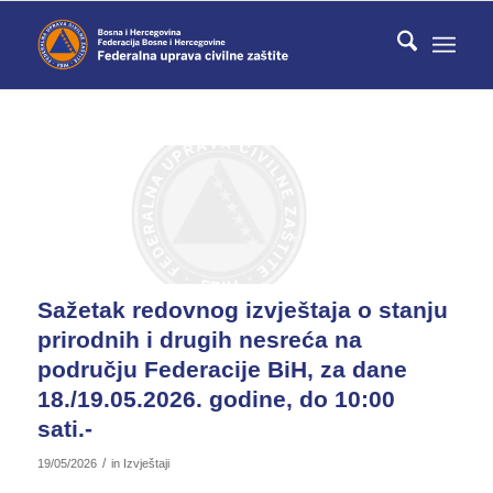
Sažetak redovnog izvještaja o stanju
prirodnih i drugih nesreća na
području Federacije BiH, za dane
18./19.05.2026. godine, do 10:00
sati.-
/
19/05/2026
in
Izvještaji