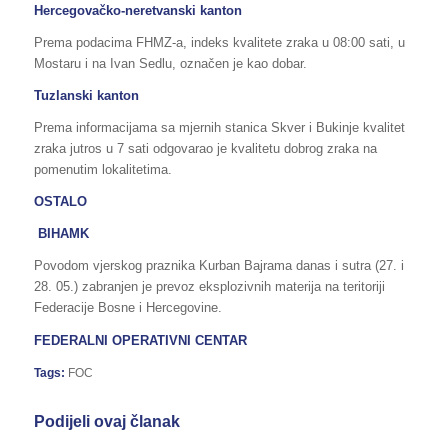
Hercegovačko-neretvanski kanton
Prema podacima FHMZ-a, indeks kvalitete zraka u 08:00 sati, u
Mostaru i na Ivan Sedlu, označen je kao dobar.
Tuzlanski kanton
Prema informacijama sa mjernih stanica Skver i Bukinje kvalitet
zraka jutros u 7 sati odgovarao je kvalitetu dobrog zraka na
pomenutim lokalitetima.
OSTALO
BIHAMK
Povodom vjerskog praznika Kurban Bajrama danas i sutra (27. i
28. 05.) zabranjen je prevoz eksplozivnih materija na teritoriji
Federacije Bosne i Hercegovine.
FEDERALNI OPERATIVNI CENTAR
Tags:
FOC
Podijeli ovaj članak