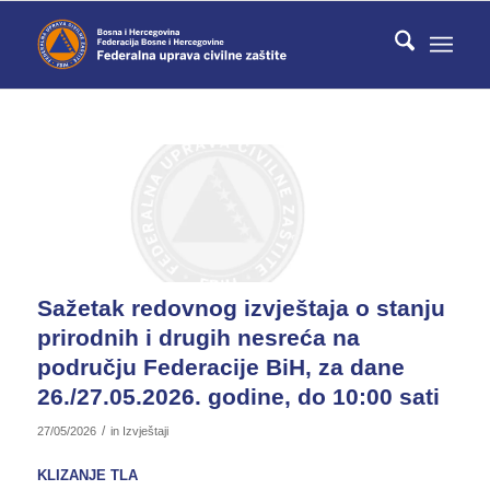
Sažetak redovnog izvještaja o stanju
prirodnih i drugih nesreća na
području Federacije BiH, za dane
26./27.05.2026. godine, do 10:00 sati
/
27/05/2026
in
Izvještaji
KLIZANJE TLA