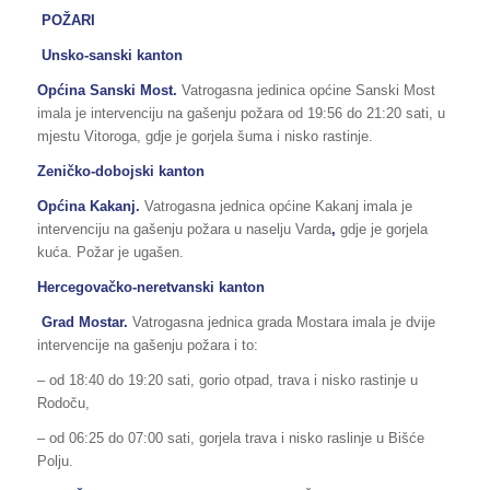
POŽARI
Unsko-sanski kanton
Općina Sanski Most.
Vatrogasna jedinica općine Sanski Most
imala je intervenciju na gašenju požara od 19:56 do 21:20 sati, u
mjestu Vitoroga, gdje je gorjela šuma i nisko rastinje.
Zeničko-dobojski kanton
Općina
Kakanj
.
Vatrogasna jednica općine Kakanj imala je
intervenciju na gašenju požara u naselju Varda
,
gdje je gorjela
kuća. Požar je ugašen.
Hercegovačko-neretvanski kanton
Grad Mostar.
Vatrogasna jednica grada Mostara imala je dvije
intervencije na gašenju požara i to:
– od 18:40 do 19:20 sati, gorio otpad, trava i nisko rastinje u
Rodoču,
– od 06:25 do 07:00 sati, gorjela trava i nisko raslinje u Bišće
Polju.