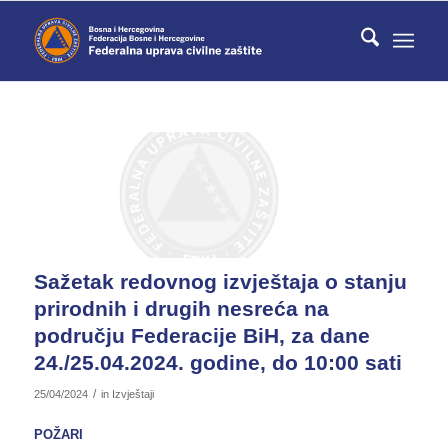
Sažetak redovnog izvještaja o stanju
prirodnih i drugih nesreća na
području Federacije BiH, za dane
24./25.04.2024. godine, do 10:00 sati
/
25/04/2024
in
Izvještaji
POŽARI