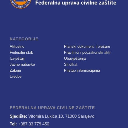
KATEGORIJE
Aktuelno
Planski dokumenti i brošure
Federalni štab
Pravilnici i podzakonski akti
Izvještaji
Obavještenja
Javne nabavke
Sindikat
Zakoni
Pristup informacijama
Uredbe
FEDERALNA UPRAVA CIVILNE ZAŠTITE
Sjedište:
Vitomira Lukića 10, 71000 Sarajevo
Tel:
+387 33 779 450