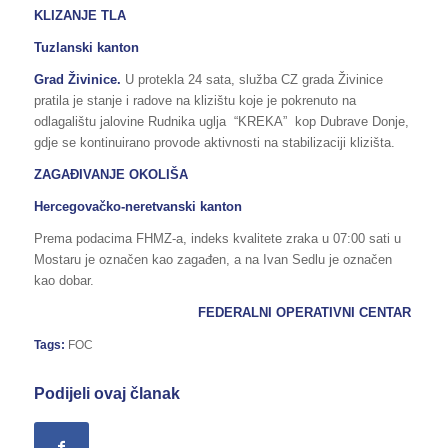
KLIZANJE TLA
Tuzlanski kanton
Grad Živinice.
U protekla 24 sata, služba CZ grada Živinice
pratila je stanje i radove na klizištu koje je pokrenuto na
odlagalištu jalovine Rudnika uglja “KREKA” kop Dubrave Donje,
gdje se kontinuirano provode aktivnosti na stabilizaciji klizišta.
ZAGAĐIVANJE OKOLIŠA
Hercegovačko-neretvanski kanton
Prema podacima FHMZ-a, indeks kvalitete zraka u 07:00 sati u
Mostaru je označen kao zagađen, a na Ivan Sedlu je označen
kao dobar.
FEDERALNI OPERATIVNI CENTAR
Tags:
FOC
Podijeli ovaj članak