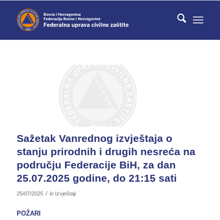
Sažetak Vanrednog izvještaja o
stanju prirodnih i drugih nesreća na
području Federacije BiH, za dan
25.07.2025 godine, do 21:15 sati
/
25/07/2025
in
Izvještaji
POŽARI