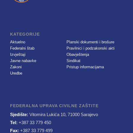
KATEGORIJE
Aktuelno
Planski dokumenti i brošure
Federalni štab
Pravilnici i podzakonski akti
Izvještaji
Obavještenja
Javne nabavke
Sindikat
Zakoni
Pristup informacijama
Uredbe
FEDERALNA UPRAVA CIVILNE ZAŠTITE
Sjedište:
Vitomira Lukića 10, 71000 Sarajevo
Tel:
+387 33 779 450
Fax:
+387 33 779 499