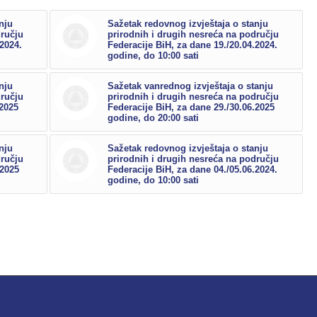
nju
Sažetak redovnog izvještaja o stanju
dručju
prirodnih i drugih nesreća na području
.2024.
Federacije BiH, za dane 19./20.04.2024.
godine, do 10:00 sati
nju
Sažetak vanrednog izvještaja o stanju
dručju
prirodnih i drugih nesreća na području
.2025
Federacije BiH, za dane 29./30.06.2025
godine, do 20:00 sati
nju
Sažetak redovnog izvještaja o stanju
dručju
prirodnih i drugih nesreća na području
.2025
Federacije BiH, za dane 04./05.06.2024.
godine, do 10:00 sati