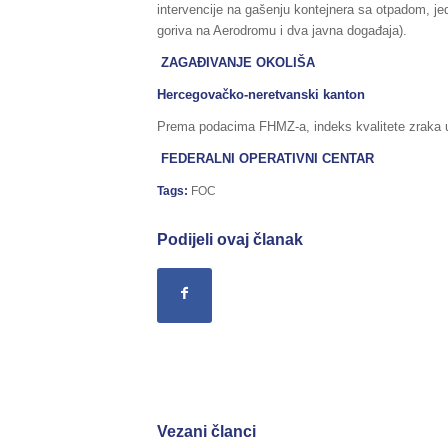
intervencije na gašenju kontejnera sa otpadom, j
goriva na Aerodromu i dva javna događaja).
ZAGAĐIVANJE OKOLIŠA
Hercegovačko-neretvanski kanton
Prema podacima FHMZ-a, indeks kvalitete zraka u 
FEDERALNI OPERATIVNI CENTAR
Tags:
FOC
Podijeli ovaj članak
Vezani članci