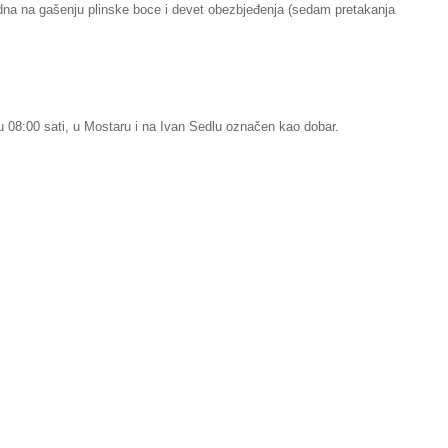
edna na gašenju plinske boce i devet obezbjeđenja (sedam pretakanja
08:00 sati, u Mostaru i na Ivan Sedlu označen kao dobar.