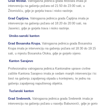
Grad Mostar.
Vatrogasna jedinica grada Mostara imala je
intervenciju na gašenju požara od 21:50 do 23:00 sati, u
Žitomisliću, gdje je gorjela trava i nisko rastinje.
Grad Čapljina.
Vatrogasna jedinica grada Čapljina imala je
intervencije na gašenju požara od 18:20 do 20:00 sati, na
Jasenici, gdje je gorjela trava i nisko rastinje.
Unsko-sanski kanton
Grad Bosanska Krupa.
Vatrogasna jedinica grada Bosanska
Krupa imala je intervenciju na gašenju požara od 18:30 do 19:15
sati, u mjestu Bosanska Otoka, gdje je gorjelo sijeno.
Kanton Sarajevo
Profesionalna vatrogasna jedinica Kantonalne uprave civilne
zaštite Kantona Sarajevo imala je sedam manjih intervencija i to:
šest na gašenju zapaljenog otpada u kontejneru, te jednu na
gašenju zapaljenog napuštenog objekta.
Tuzlanski kanton
Grad Srebrenik.
Vatrogasna jedinica grada Srebrenik imala je
intervenciju na gašenju požara u naselju Babunovići, gdje je gorio