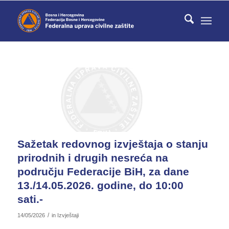
Sažetak redovnog izvještaja o stanju
prirodnih i drugih nesreća na
području Federacije BiH, za dane
13./14.05.2026. godine, do 10:00
sati.-
/
14/05/2026
in
Izvještaji