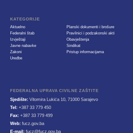
KATEGORIJE
Aktuelno
Planski dokumenti i brošure
Federalni štab
Pravilnici i podzakonski akti
Izvještaji
Obavještenja
Javne nabavke
Sindikat
Zakoni
Pristup informacijama
Uredbe
FEDERALNA UPRAVA CIVILNE ZAŠTITE
Sjedište:
Vitomira Lukića 10, 71000 Sarajevo
Tel:
+387 33 779 450
Fax:
+387 33 779 499
Web:
fucz.gov.ba
E-mail:
fucz@fucz.gov.ba