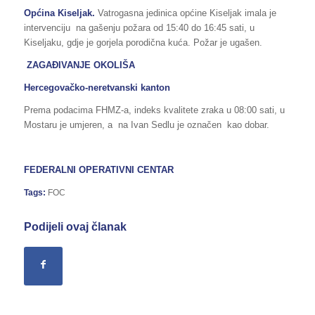
Općina Kiseljak.
Vatrogasna jedinica općine Kiseljak imala je
intervenciju na gašenju požara od 15:40 do 16:45 sati, u
Kiseljaku, gdje je gorjela porodična kuća. Požar je ugašen.
ZAGAĐIVANJE OKOLIŠA
Hercegovačko-neretvanski kanton
Prema podacima FHMZ-a, indeks kvalitete zraka u 08:00 sati, u
Mostaru je umjeren, a na Ivan Sedlu je označen kao dobar.
FEDERALNI OPERATIVNI CENTAR
Tags:
FOC
Podijeli ovaj članak