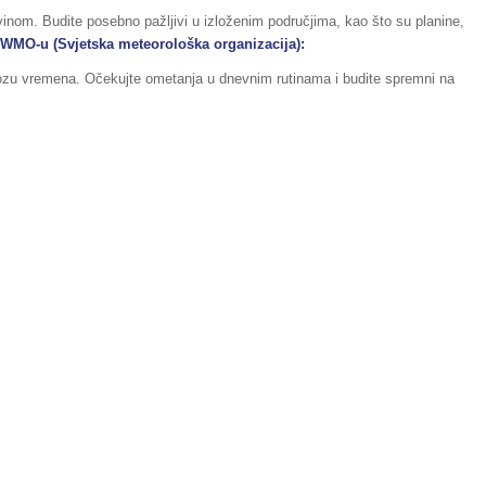
vinom. Budite posebno pažljivi u izloženim područjima, kao što su planine,
 WMO-u (Svjetska meteorološka organizacija):
nozu vremena. Očekujte ometanja u dnevnim rutinama i budite spremni na