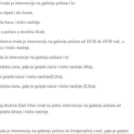
imala je intervencije na gašenju požara i to:
io otpad i dio šume,
a trava i nisko rastinje,
 o požaru u dvorištu škole.
lanica imala je intervenciju na gašenju požara od 18:16 do 19:00 sati, u
a i nisko rastinje.
a je intervencije na gašenju požara i to:
ijska zona, gdje je gorjela trava i nisko rastinje (4ha),
 gorjela trava i nisko rastinje(0,2ha),
ijska zona, gdje je gorjela trava i nisko rastinje (0,5ha).
g društva Stari Vitez imali su jednu intervenciju na gašenju požara od
orjela šikara i nisko rastinje.
ala je intervenciju na gašenju požara na Zmajevačkoj cesti, gdje je gorjelo