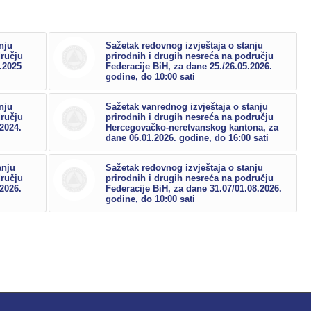
nju
Sažetak redovnog izvještaja o stanju
dručju
prirodnih i drugih nesreća na području
8.2025
Federacije BiH, za dane 25./26.05.2026.
godine, do 10:00 sati
nju
Sažetak vanrednog izvještaja o stanju
dručju
prirodnih i drugih nesreća na području
.2024.
Hercegovačko-neretvanskog kantona, za
dane 06.01.2026. godine, do 16:00 sati
anju
Sažetak redovnog izvještaja o stanju
dručju
prirodnih i drugih nesreća na području
.2026.
Federacije BiH, za dane 31.07/01.08.2026.
godine, do 10:00 sati