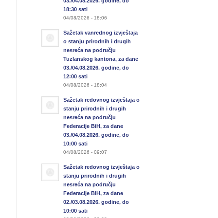
03./04.08.2026. godine, do
18:30 sati
04/08/2026 - 18:06
Sažetak vanrednog izvještaja
o stanju prirodnih i drugih
nesreća na području
Tuzlanskog kantona, za dane
03./04.08.2026. godine, do
12:00 sati
04/08/2026 - 18:04
Sažetak redovnog izvještaja o
stanju prirodnih i drugih
nesreća na području
Federacije BiH, za dane
03./04.08.2026. godine, do
10:00 sati
04/08/2026 - 09:07
Sažetak redovnog izvještaja o
stanju prirodnih i drugih
nesreća na području
Federacije BiH, za dane
02./03.08.2026. godine, do
10:00 sati