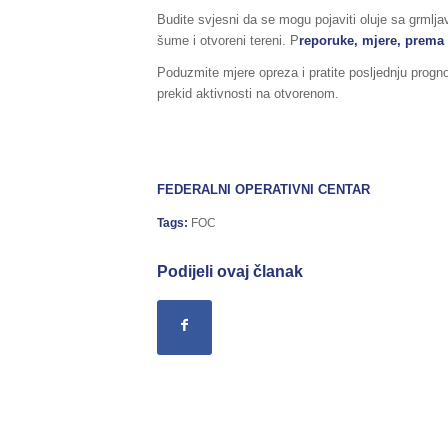
Budite svjesni da se mogu pojaviti oluje sa grmlja
šume i otvoreni tereni. P
reporuke, mjere, prema
Poduzmite mjere opreza i pratite posljednju prog
prekid aktivnosti na otvorenom.
FEDERALNI OPERATIVNI CENTAR
Tags:
FOC
Podijeli ovaj članak