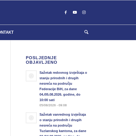
ONTAKT
POSLJEDNJE
OBJAVLJENO
Sažetak redovnog izvještaja o
stanju prirodnih i drugih
nesreća na području
Federacije BiH, za dane
04./05.08.2026. godine, do
10:00 sati
05/08/2026 - 09:08
Sažetak vanrednog izvještaja
o stanju prirodnih i drugih
nesreća na području
Tuzlanskog kantona, za dane