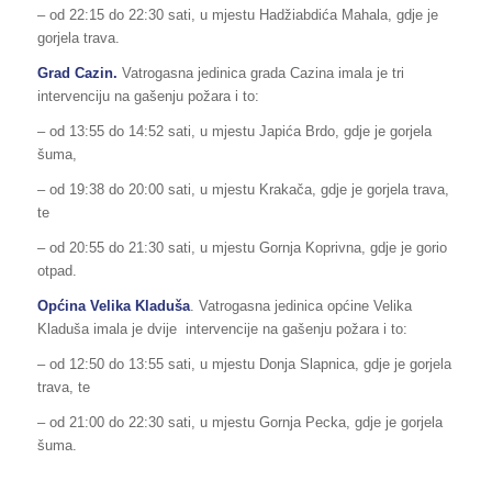
– od 22:15 do 22:30 sati, u mjestu Hadžiabdića Mahala, gdje je
gorjela trava.
Grad Cazin.
Vatrogasna jedinica grada Cazina imala je tri
intervenciju na gašenju požara i to:
– od 13:55 do 14:52 sati, u mjestu Japića Brdo, gdje je gorjela
šuma,
– od 19:38 do 20:00 sati, u mjestu Krakača, gdje je gorjela trava,
te
– od 20:55 do 21:30 sati, u mjestu Gornja Koprivna, gdje je gorio
otpad.
Općina Velika Kladuša
. Vatrogasna jedinica općine Velika
Kladuša imala je dvije intervencije na gašenju požara i to:
– od 12:50 do 13:55 sati, u mjestu Donja Slapnica, gdje je gorjela
trava, te
– od 21:00 do 22:30 sati, u mjestu Gornja Pecka, gdje je gorjela
šuma.