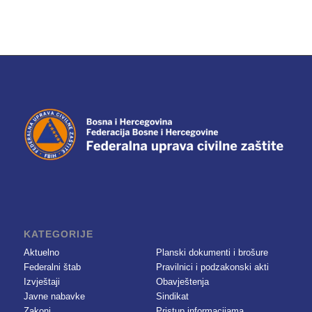
KATEGORIJE
Aktuelno
Planski dokumenti i brošure
Federalni štab
Pravilnici i podzakonski akti
Izvještaji
Obavještenja
Javne nabavke
Sindikat
Zakoni
Pristup informacijama