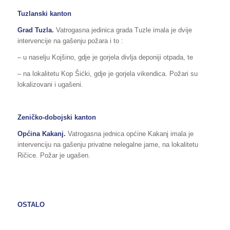
Tuzlanski kanton
Grad Tuzla.
Vatrogasna jedinica grada Tuzle imala je dvije
intervencije na gašenju požara i to :
– u naselju Kojšino, gdje je gorjela divlja deponiji otpada, te
– na lokalitetu Kop Šićki, gdje je gorjela vikendica. Požari su
lokalizovani i ugašeni.
Zeničko-dobojski kanton
Općina Kakanj.
Vatrogasna jednica općine Kakanj imala je
intervenciju na gašenju privatne nelegalne jame, na lokalitetu
Ričice. Požar je ugašen.
OSTALO