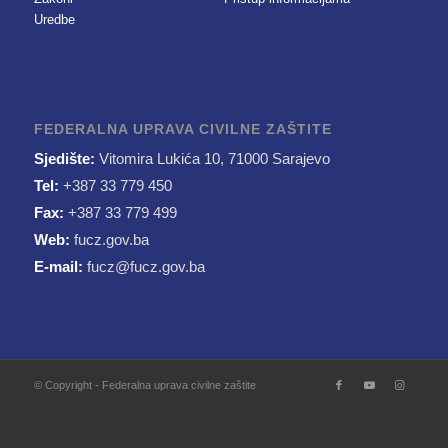
Uredbe
FEDERALNA UPRAVA CIVILNE ZAŠTITE
Sjedište:
Vitomira Lukića 10, 71000 Sarajevo
Tel:
+387 33 779 450
Fax:
+387 33 779 499
Web:
fucz.gov.ba
E-mail:
fucz@fucz.gov.ba
© Copyright - Federalna uprava civilne zaštite