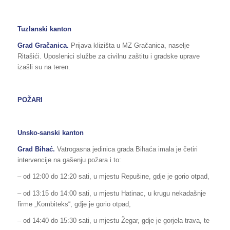
Tuzlanski kanton
Grad Gračanica.
Prijava klizišta u MZ Gračanica, naselje
Ritašići. Uposlenici službe za civilnu zaštitu i gradske uprave
izašli su na teren.
POŽARI
Unsko-sanski kanton
Grad Bihać.
Vatrogasna jedinica grada Bihaća imala je četiri
intervencije na gašenju požara i to:
– od 12:00 do 12:20 sati, u mjestu Repušine, gdje je gorio otpad,
– od 13:15 do 14:00 sati, u mjestu Hatinac, u krugu nekadašnje
firme „Kombiteks“, gdje je gorio otpad,
– od 14:40 do 15:30 sati, u mjestu Žegar, gdje je gorjela trava, te