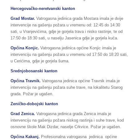
Hercegovačko-neretvanski kanton
Grad Mostar.
Vatrogasna jedinica grada Mostara imala je dvije
intervencije na gašenju požara u vremenu od: 12:45 do 14:30
sati, u Vranjevićima, gdje je gorjela trava i nisko rastinje, te od
17:50 do 18:30 sati, u naselju Jasenica gdje je gorjela kuća.
Općina Konjic.
Vatrogasna jedinica općine Konjic imala je
intervenciju na gašenju požara u vremenu od 17:50 do 18:20 sati,
u Cerićima, gdje je gorjela šuma.
Srednjobosanski kanton
Općina Travnik.
Vatrogasna jedinica općine Travnik imala je
intervenciju na gašenju požara suhe trave, na lokalitetu Starog
grada. Požar je ugašen.
Zeničko-dobojski kanton
Grad Zenica.
Vatrogasna jedinica grada Zenica imala je
intervenciju na gašenju požara niskog rastinja i suhe trave, kod
osnovne škole Mak Dizdar, naselje Crkvice. Požar je ugašen.
Općina Kakanj.
Profesionalna vatrogasna jedinica općine