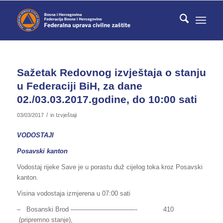
Sažetak Redovnog izvještaja o stanju
u Federaciji BiH, za dane
02./03.03.2017.godine, do 10:00 sati
/
03/03/2017
in
Izvještaji
VODOSTAJI
Posavski kanton
Vodostaj rijeke Save je u porastu duž cijelog toka kroz Posavski
kanton.
Visina vodostaja izmjerena u 07:00 sati
– Bosanski Brod ——————————- 410
(pripremno stanje),