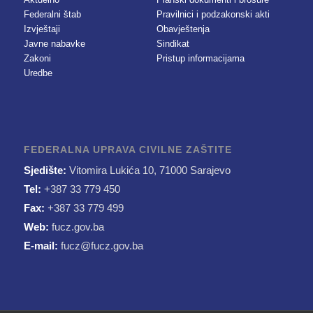
Federalni štab
Pravilnici i podzakonski akti
Izvještaji
Obavještenja
Javne nabavke
Sindikat
Zakoni
Pristup informacijama
Uredbe
FEDERALNA UPRAVA CIVILNE ZAŠTITE
Sjedište:
Vitomira Lukića 10, 71000 Sarajevo
Tel:
+387 33 779 450
Fax:
+387 33 779 499
Web:
fucz.gov.ba
E-mail:
fucz@fucz.gov.ba