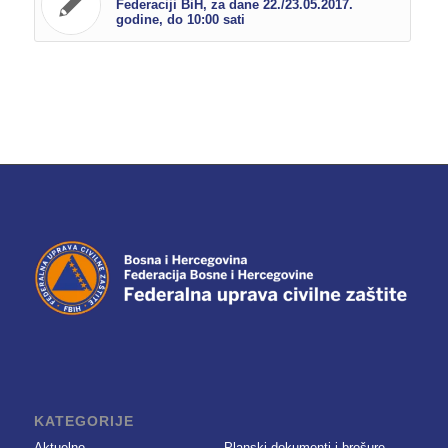
Federaciji BiH, za dane 22./23.05.2017.
godine, do 10:00 sati
KATEGORIJE
Aktuelno
Planski dokumenti i brošure