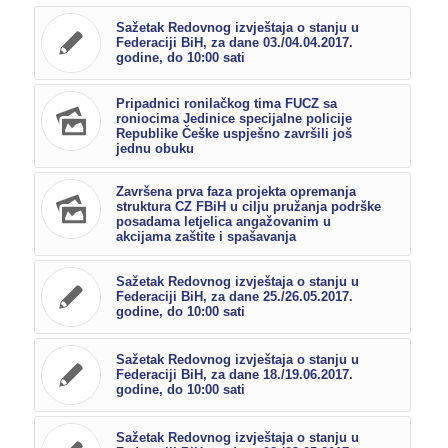
Sažetak Redovnog izvještaja o stanju u
Federaciji BiH, za dane 03./04.04.2017.
godine, do 10:00 sati
Pripadnici ronilačkog tima FUCZ sa
roniocima Jedinice specijalne policije
Republike Češke uspješno završili još
jednu obuku
Završena prva faza projekta opremanja
struktura CZ FBiH u cilju pružanja podrške
posadama letjelica angažovanim u
akcijama zaštite i spašavanja
Sažetak Redovnog izvještaja o stanju u
Federaciji BiH, za dane 25./26.05.2017.
godine, do 10:00 sati
Sažetak Redovnog izvještaja o stanju u
Federaciji BiH, za dane 18./19.06.2017.
godine, do 10:00 sati
Sažetak Redovnog izvještaja o stanju u