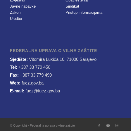
Izvještaji
Obavještenja
Javne nabavke
Sindikat
Zakoni
Pristup informacijama
Uredbe
FEDERALNA UPRAVA CIVILNE ZAŠTITE
Sjedište:
Vitomira Lukića 10, 71000 Sarajevo
Tel:
+387 33 779 450
Fax:
+387 33 779 499
Web:
fucz.gov.ba
E-mail:
fucz@fucz.gov.ba
© Copyright - Federalna uprava civilne zaštite