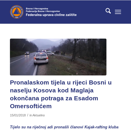
Pronalaskom tijela u rijeci Bosni u
naselju Kosova kod Maglaja
okončana potraga za Esadom
Omersoftićem
/
15/01/2018
in
Aktuelno
Tijelo su na riječnoj adi pronašli članovi Kajak-rafting kluba