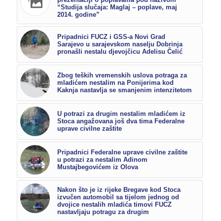
“Studija slučaja: Maglaj – poplave, maj
2014. godine”
Pripadnici FUCZ i GSS-a Novi Grad
Sarajevo u sarajevskom naselju Dobrinja
pronašli nestalu djevojčicu Adelisu Čelić
Zbog teških vremenskih uslova potraga za
mladićem nestalim na Ponijerima kod
Kaknja nastavlja se smanjenim intenzitetom
U potrazi za drugim nestalim mladićem iz
Stoca angažovana još dva tima Federalne
uprave civilne zaštite
Pripadnici Federalne uprave civilne zaštite
u potrazi za nestalim Adinom
Mustajbegovićem iz Olova
Nakon što je iz rijeke Bregave kod Stoca
izvučen automobil sa tijelom jednog od
dvojice nestalih mladića timovi FUCZ
nastavljaju potragu za drugim