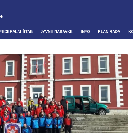
FEDERALNI ŠTAB
JAVNE NABAVKE
INFO
PLAN RADA
K