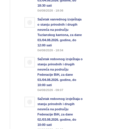
03./04.08.2026. godine, do
18:30 sati
04/08/2026 - 18:06
Sažetak vanrednog izvještaja
o stanju prirodnih i drugih
nesreća na području
Tuzlanskog kantona, za dane
03./04.08.2026. godine, do
12:00 sati
04/08/2026 - 18:04
Sažetak redovnog izvještaja o
stanju prirodnih i drugih
nesreća na području
Federacije BiH, za dane
03./04.08.2026. godine, do
10:00 sati
04/08/2026 - 09:07
Sažetak redovnog izvještaja o
stanju prirodnih i drugih
nesreća na području
Federacije BiH, za dane
02./03.08.2026. godine, do
10:00 sati