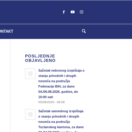
ONTAKT
POSLJEDNJE
OBJAVLJENO
Sažetak redovnog izvještaja o
stanju prirodnih i drugih
nesreća na području
Federacije BiH, za dane
04./05.08.2026. godine, do
10:00 sati
05/08/2026 - 09:08
Sažetak vanrednog izvještaja
o stanju prirodnih i drugih
nesreća na području
Tuzlanskog kantona, za dane