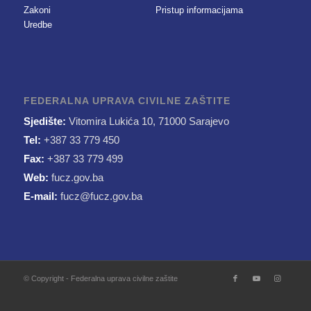
Zakoni
Pristup informacijama
Uredbe
FEDERALNA UPRAVA CIVILNE ZAŠTITE
Sjedište:
Vitomira Lukića 10, 71000 Sarajevo
Tel:
+387 33 779 450
Fax:
+387 33 779 499
Web:
fucz.gov.ba
E-mail:
fucz@fucz.gov.ba
© Copyright - Federalna uprava civilne zaštite