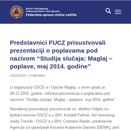
Predstavnici FUCZ prisustvovali
prezentaciji o poplavama pod
nazivom “Studija slučaja: Maglaj –
poplave, maj 2014. godine”
/
14/12/2015
in
Aktuelno
U organizaciji OSCE-a i Općine Maglaj, u ovom gradu je,
08.12.2015. godine, održana prezentacija o poplavama pod
nazivom “Studija slučaja: Maglaj – poplave, maj 2014. godine”.
Navedenoj prezentaciji prisustvovali su: direktor Odjela za
ljudske resurse OSCE-a u BiH, Kendall Palmer, šef terenskog
ureda Travnik– OSCE-a u BiH, Cristiano Barale, predstavnik
Agencije za upravljanje krizama Kraljevine Danske (DEMA), prof.