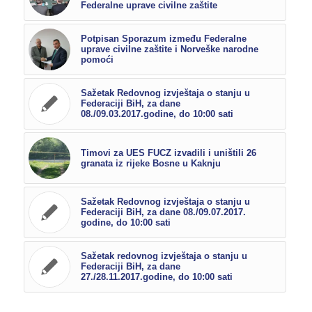
Federalne uprave civilne zaštite
Potpisan Sporazum između Federalne
uprave civilne zaštite i Norveške narodne
pomoći
Sažetak Redovnog izvještaja o stanju u
Federaciji BiH, za dane
08./09.03.2017.godine, do 10:00 sati
Timovi za UES FUCZ izvadili i uništili 26
granata iz rijeke Bosne u Kaknju
Sažetak Redovnog izvještaja o stanju u
Federaciji BiH, za dane 08./09.07.2017.
godine, do 10:00 sati
Sažetak redovnog izvještaja o stanju u
Federaciji BiH, za dane
27./28.11.2017.godine, do 10:00 sati