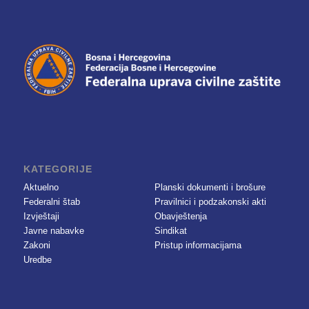
KATEGORIJE
Aktuelno
Planski dokumenti i brošure
Federalni štab
Pravilnici i podzakonski akti
Izvještaji
Obavještenja
Javne nabavke
Sindikat
Zakoni
Pristup informacijama
Uredbe