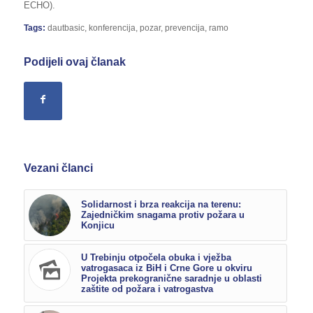
ECHO).
Tags:
dautbasic
,
konferencija
,
pozar
,
prevencija
,
ramo
Podijeli ovaj članak
Vezani članci
Solidarnost i brza reakcija na terenu:
Zajedničkim snagama protiv požara u
Konjicu
U Trebinju otpočela obuka i vježba
vatrogasaca iz BiH i Crne Gore u okviru
Projekta prekogranične saradnje u oblasti
zaštite od požara i vatrogastva