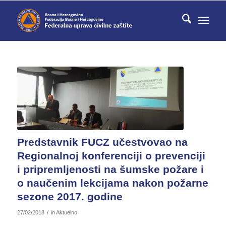
Predstavnik FUCZ učestvovao na
Regionalnoj konferenciji o prevenciji
i pripremljenosti na šumske požare i
o naučenim lekcijama nakon požarne
sezone 2017. godine
/
27/02/2018
in
Aktuelno