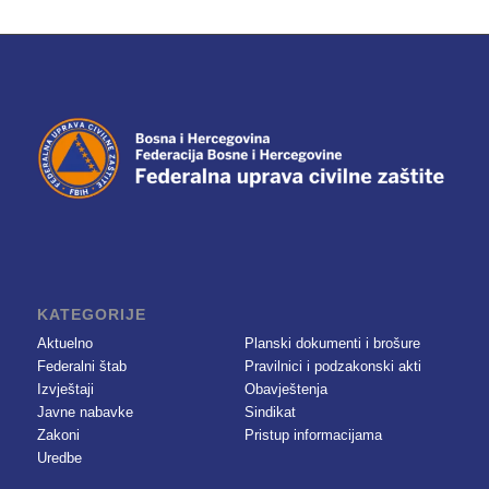
KATEGORIJE
Aktuelno
Planski dokumenti i brošure
Federalni štab
Pravilnici i podzakonski akti
Izvještaji
Obavještenja
Javne nabavke
Sindikat
Zakoni
Pristup informacijama
Uredbe