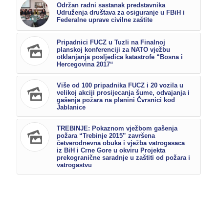
Održan radni sastanak predstavnika
Udruženja društava za osiguranje u FBiH i
Federalne uprave civilne zaštite
Pripadnici FUCZ u Tuzli na Finalnoj
planskoj konferenciji za NATO vježbu
otklanjanja posljedica katastrofe “Bosna i
Hercegovina 2017“
Više od 100 pripadnika FUCZ i 20 vozila u
velikoj akciji prosijecanja šume, odvajanja i
gašenja požara na planini Čvrsnici kod
Jablanice
TREBINJE: Pokaznom vježbom gašenja
požara “Trebinje 2015” završena
četverodnevna obuka i vježba vatrogasaca
iz BiH i Crne Gore u okviru Projekta
prekogranične saradnje u zaštiti od požara i
vatrogastvu